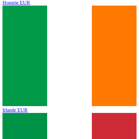
Hongrie
EUR
Irlande
EUR