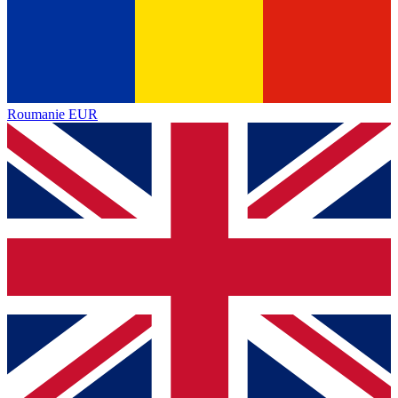
Roumanie
EUR