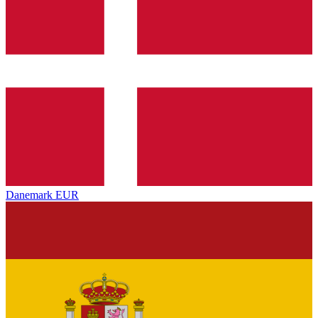
Danemark
EUR