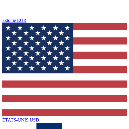
Estonie
EUR
ÉTATS-UNIS
USD