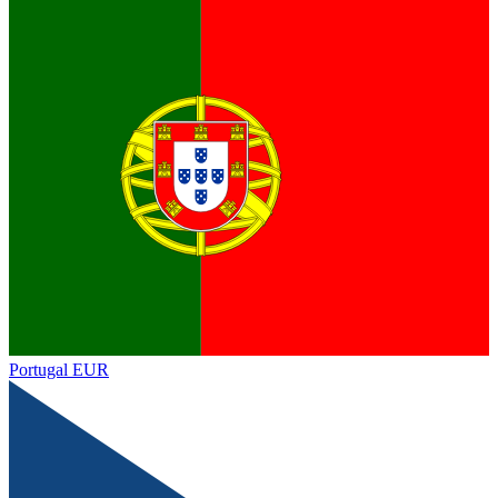
Portugal
EUR