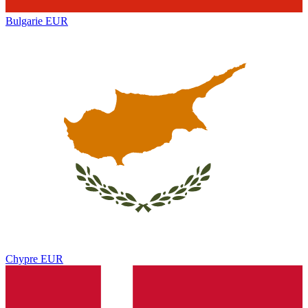
Bulgarie
EUR
Chypre
EUR