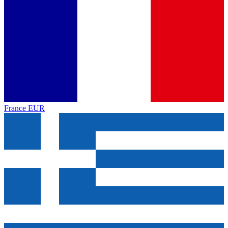
France
EUR