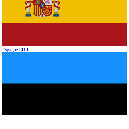
Espagne
EUR