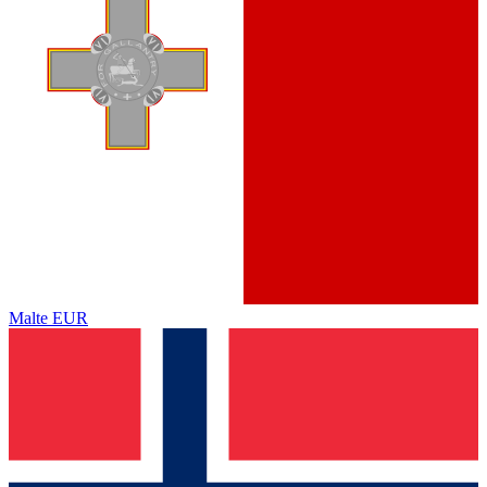
Malte
EUR