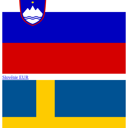
Slovénie
EUR