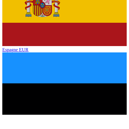
Espagne
EUR