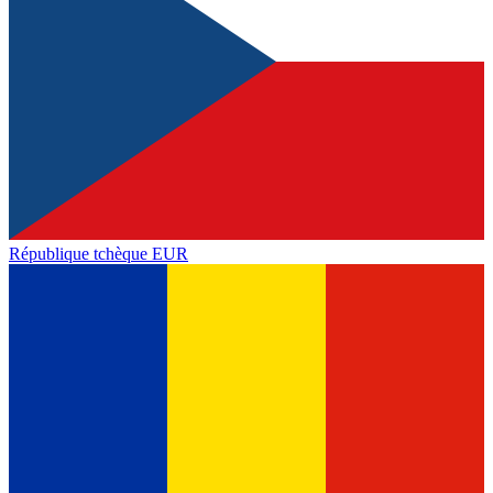
République tchèque
EUR