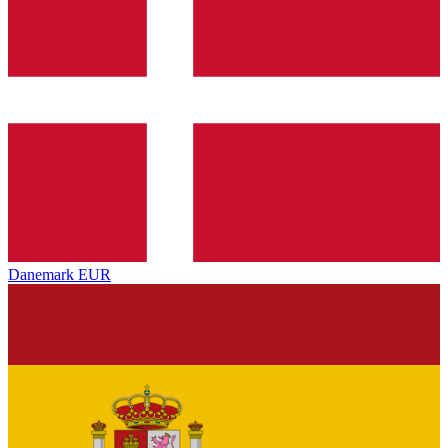
Danemark
EUR