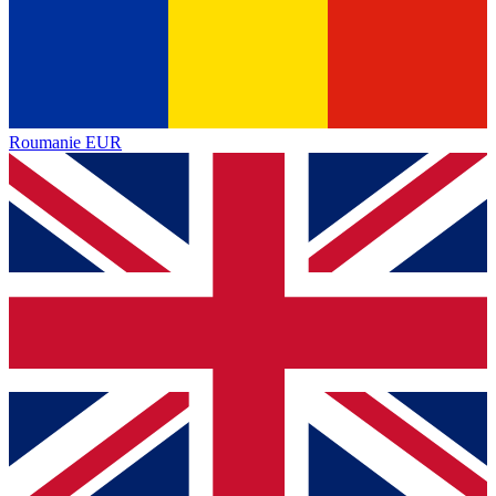
Roumanie
EUR