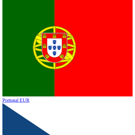
Portugal
EUR