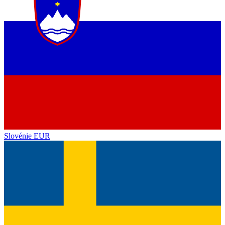
Slovénie
EUR