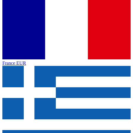
France
EUR