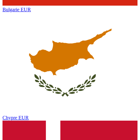
Bulgarie
EUR
Chypre
EUR