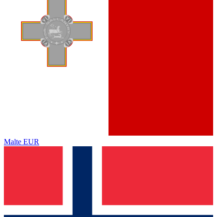
Malte
EUR