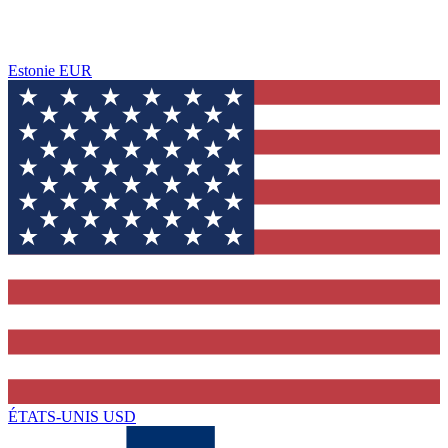
Estonie
EUR
ÉTATS-UNIS
USD