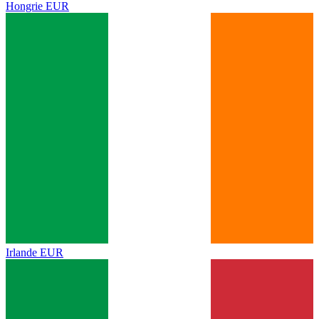
Hongrie
EUR
Irlande
EUR