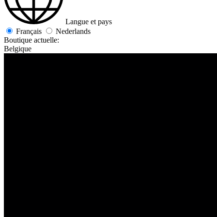
Langue et pays
Français
Nederlands
Boutique actuelle:
Belgique