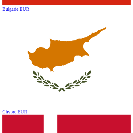
Bulgarie
EUR
Chypre
EUR