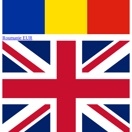
Roumanie
EUR