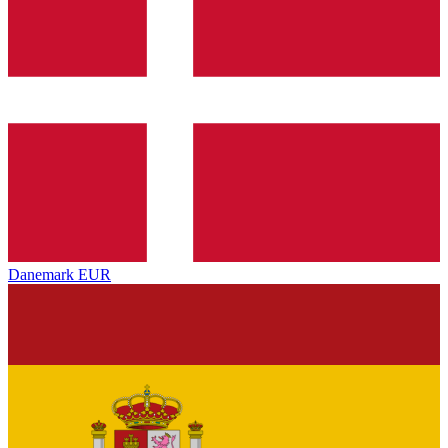
Danemark
EUR