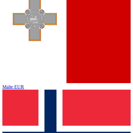
Malte
EUR