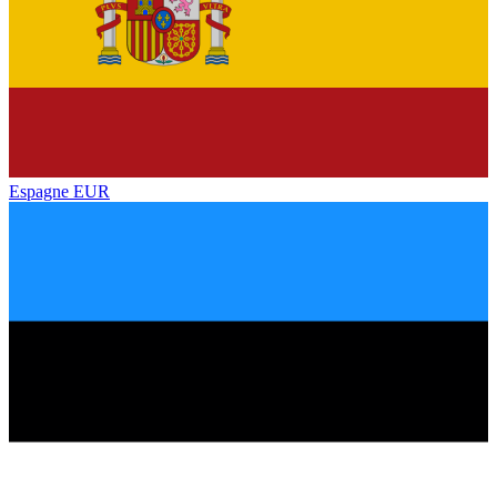
Espagne
EUR