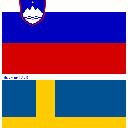
Slovénie
EUR