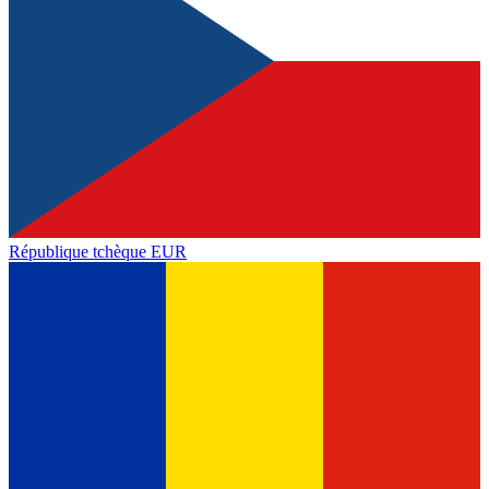
République tchèque
EUR