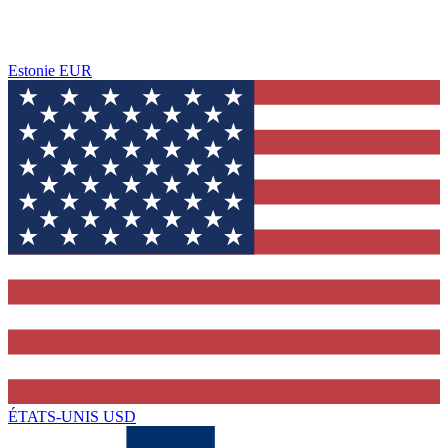
Estonie
EUR
ÉTATS-UNIS
USD