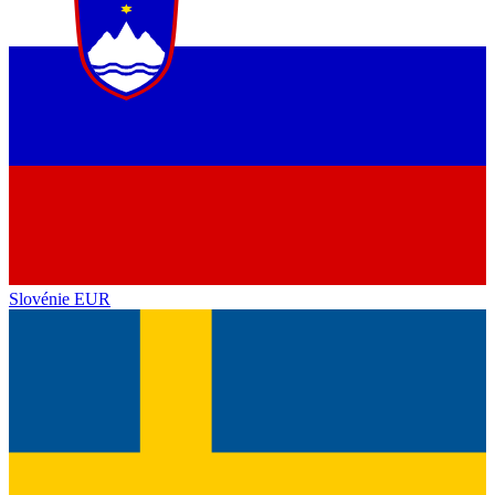
Slovénie
EUR