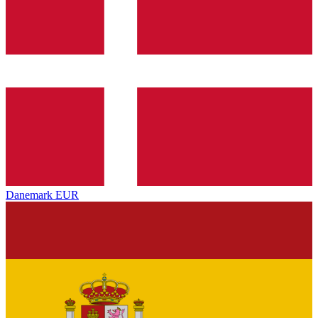
Danemark
EUR