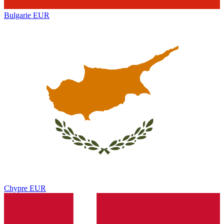
Bulgarie
EUR
Chypre
EUR