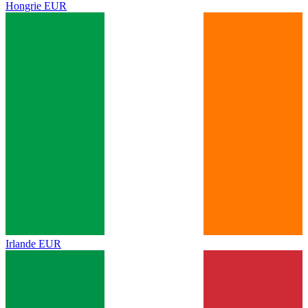
Hongrie
EUR
Irlande
EUR