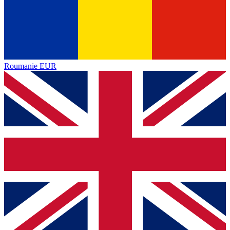
Roumanie
EUR