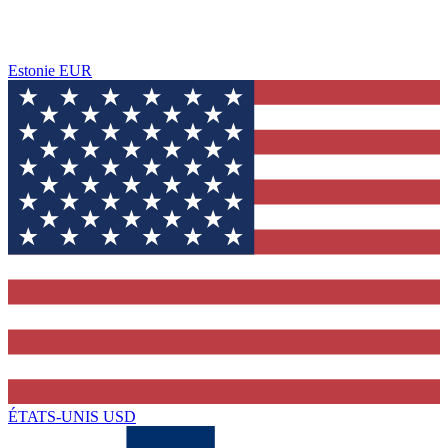
Estonie
EUR
ÉTATS-UNIS
USD