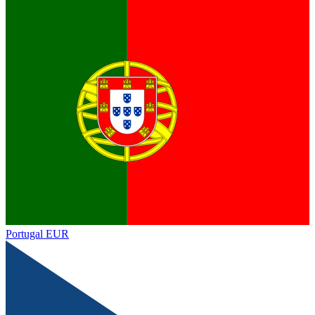
Portugal
EUR