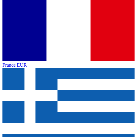
France
EUR