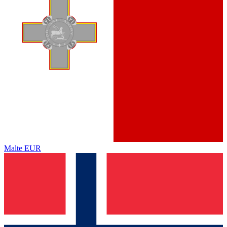
Malte
EUR