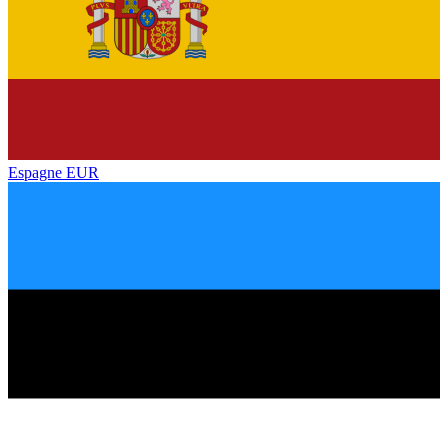
Espagne
EUR