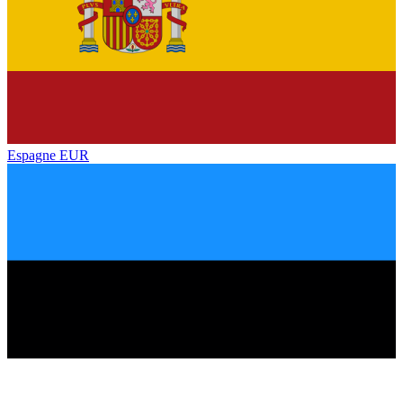
Espagne
EUR