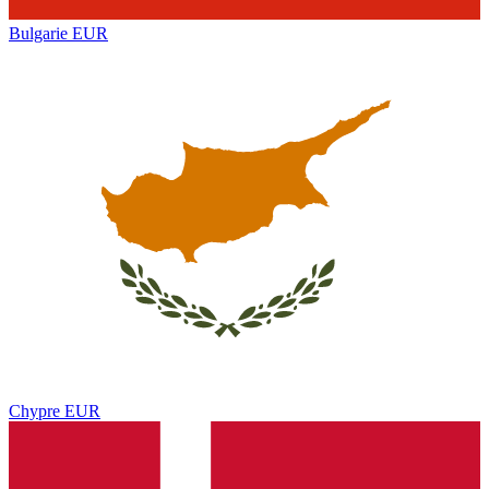
Bulgarie
EUR
Chypre
EUR