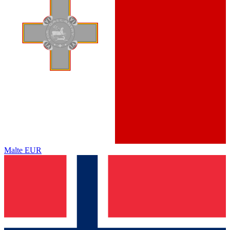
Malte
EUR