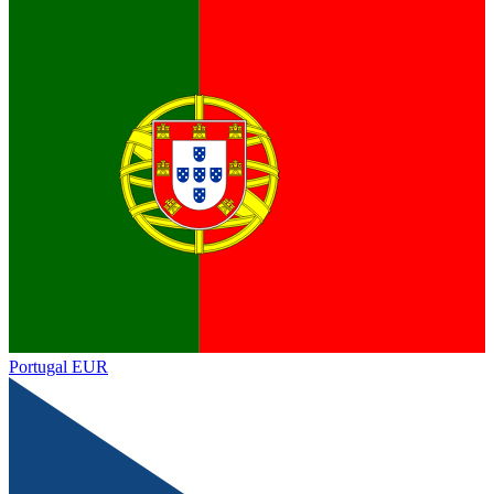
Portugal
EUR