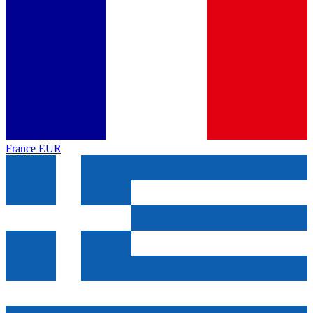
France
EUR