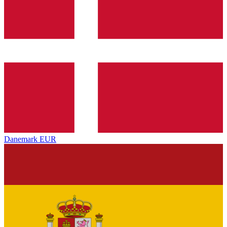
Danemark
EUR