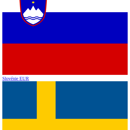
Slovénie
EUR