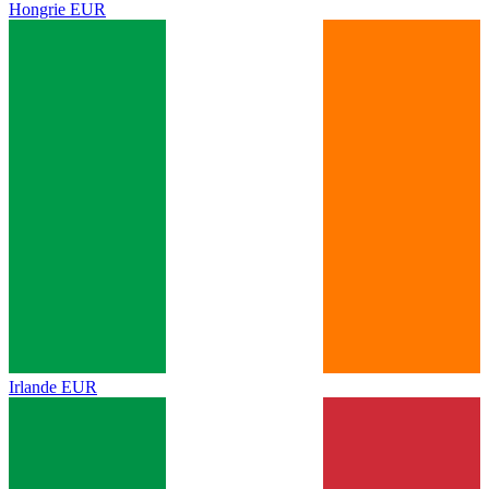
Hongrie
EUR
Irlande
EUR