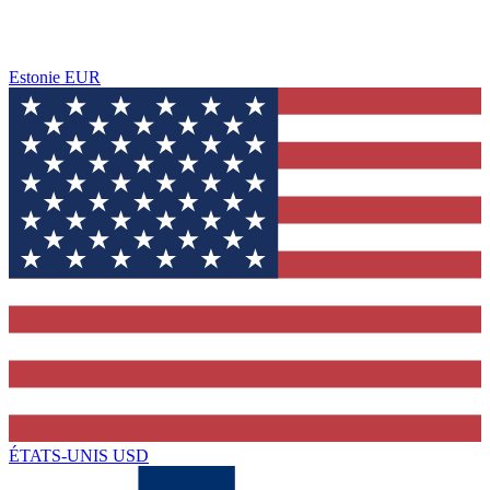
Estonie
EUR
ÉTATS-UNIS
USD