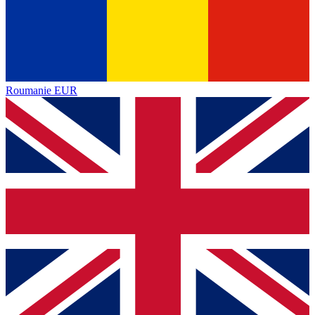
Roumanie
EUR