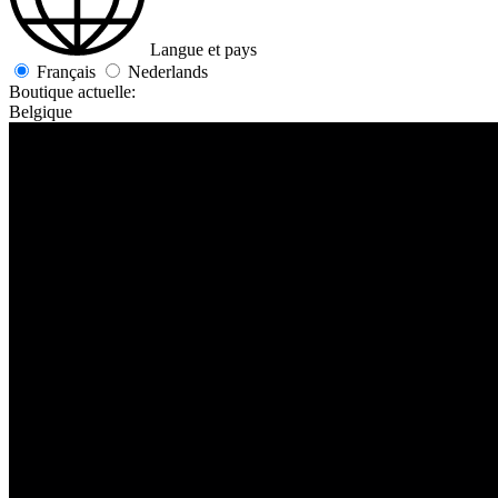
Langue et pays
Français
Nederlands
Boutique actuelle:
Belgique