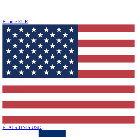
Estonie
EUR
ÉTATS-UNIS
USD