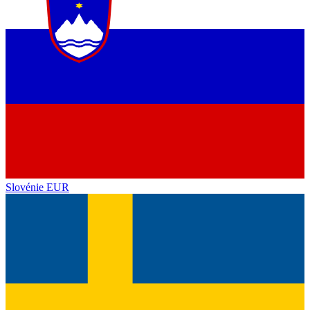
Slovénie
EUR