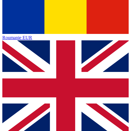
Roumanie
EUR