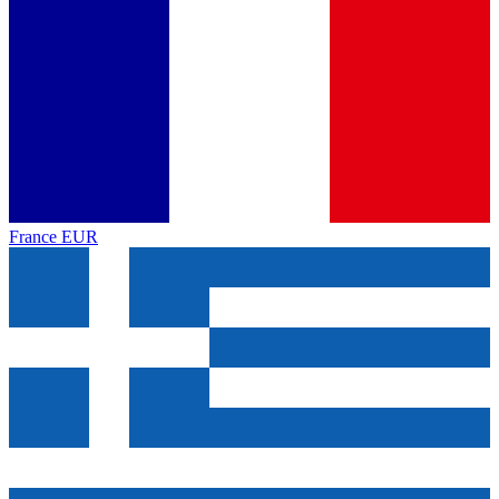
France
EUR