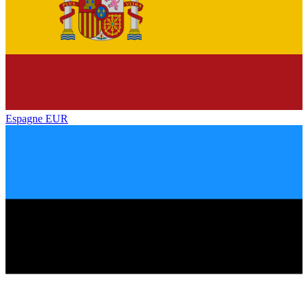
Espagne
EUR