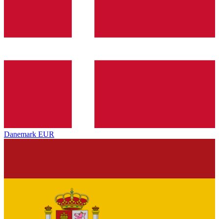
Danemark
EUR