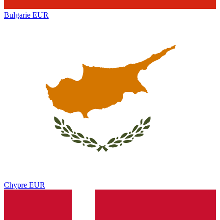
Bulgarie
EUR
Chypre
EUR