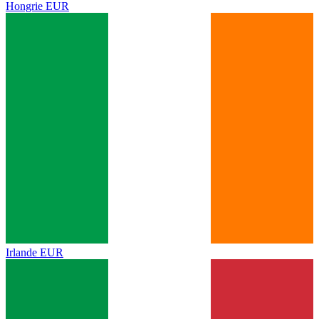
Hongrie
EUR
Irlande
EUR