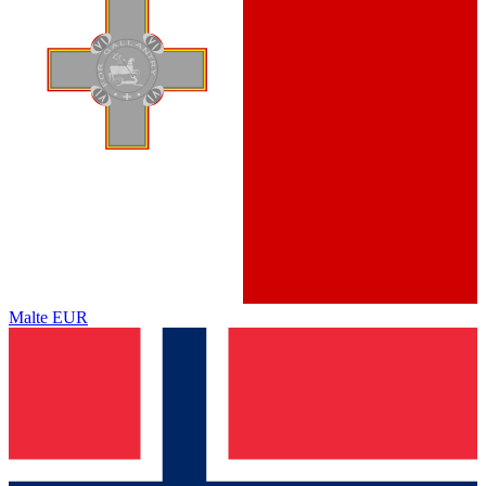
Malte
EUR