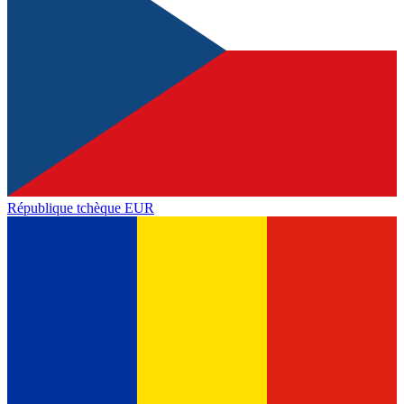
République tchèque
EUR