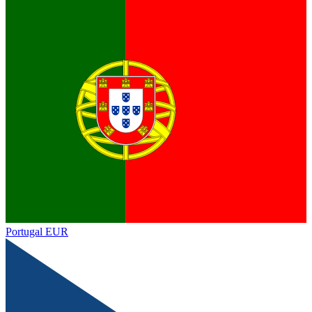
Portugal
EUR