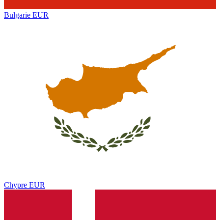
Bulgarie
EUR
Chypre
EUR