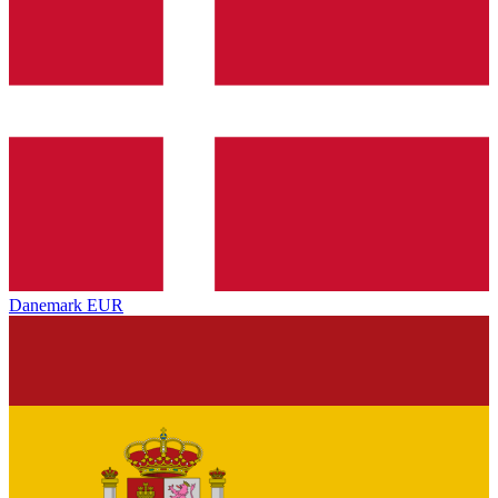
Danemark
EUR