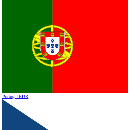
Portugal
EUR