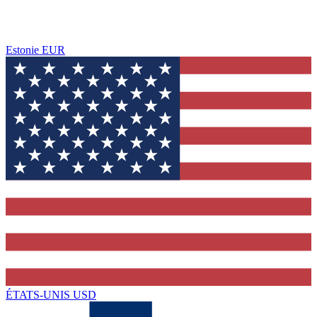
Estonie
EUR
ÉTATS-UNIS
USD