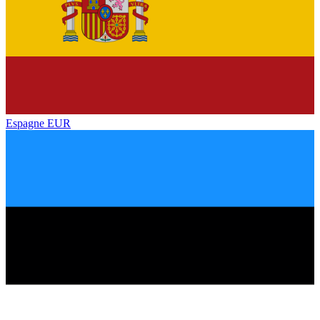
Espagne
EUR