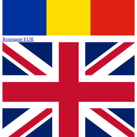
Roumanie
EUR