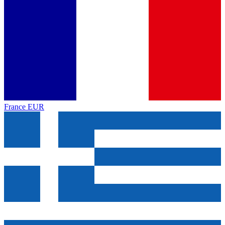
France
EUR