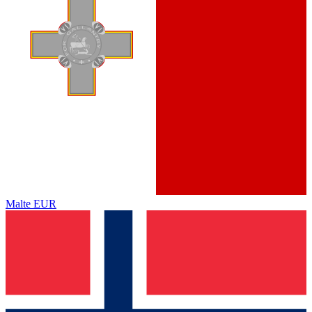
Malte
EUR