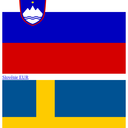
Slovénie
EUR