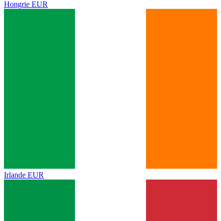
Hongrie
EUR
Irlande
EUR