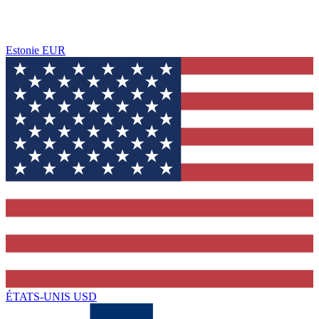
Estonie
EUR
ÉTATS-UNIS
USD