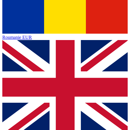
Roumanie
EUR