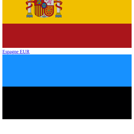
Espagne
EUR