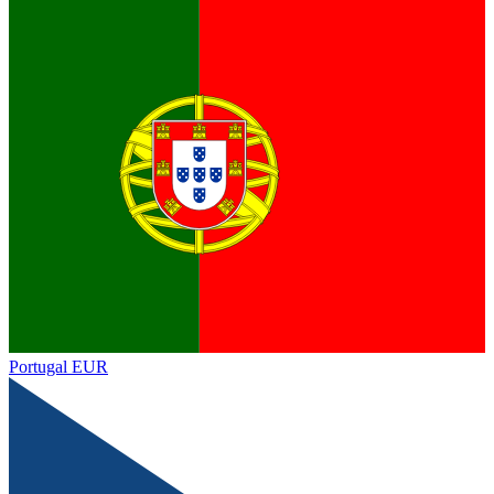
Portugal
EUR