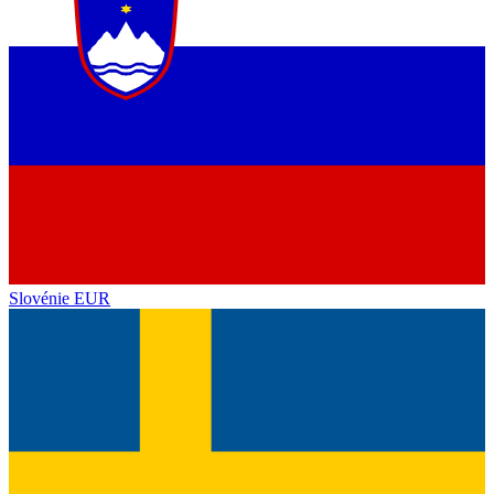
Slovénie
EUR