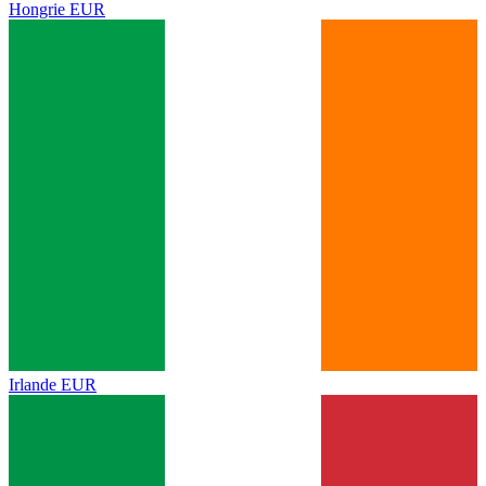
Hongrie
EUR
Irlande
EUR