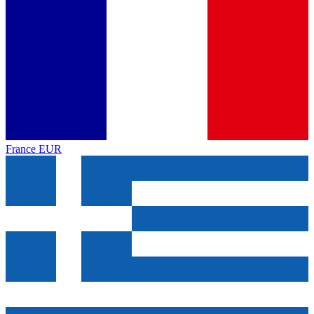
France
EUR