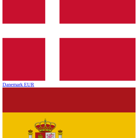
Danemark
EUR