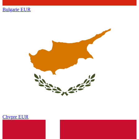
Bulgarie
EUR
Chypre
EUR