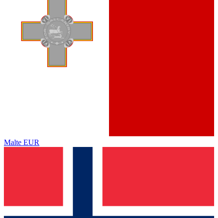
Malte
EUR