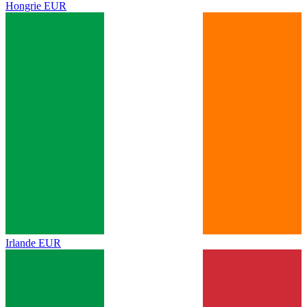
Hongrie
EUR
Irlande
EUR