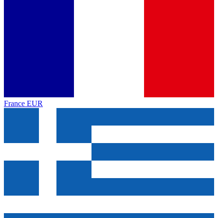
France
EUR