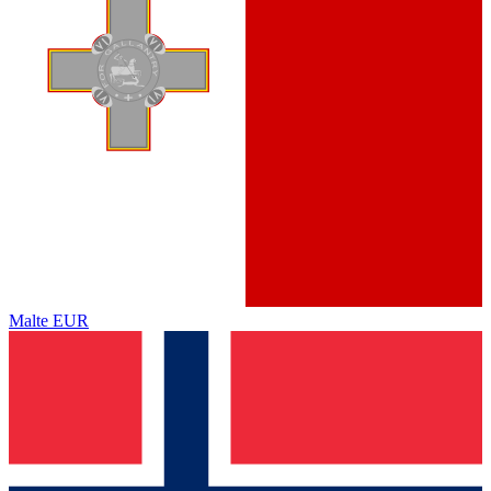
Malte
EUR