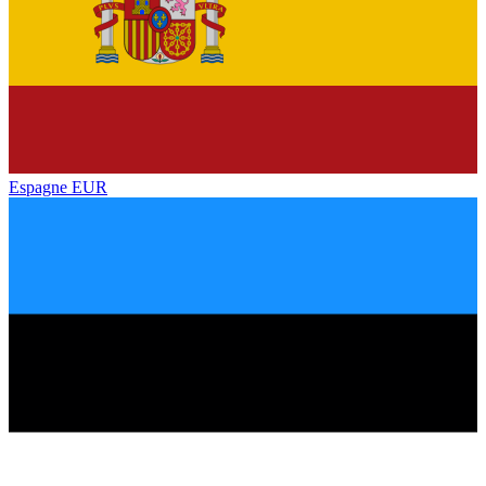
Espagne
EUR