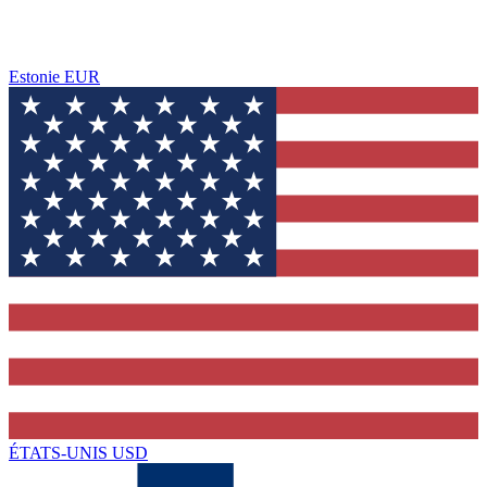
Estonie
EUR
ÉTATS-UNIS
USD