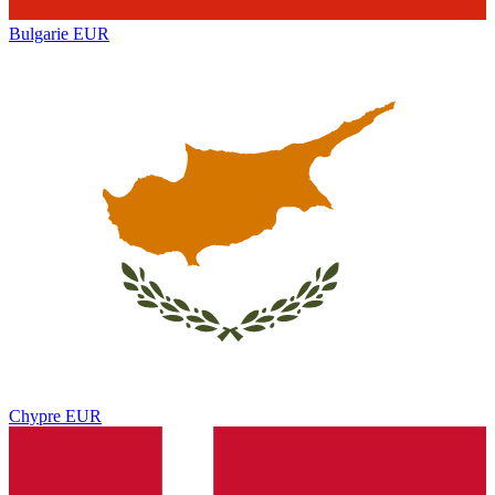
Bulgarie
EUR
Chypre
EUR