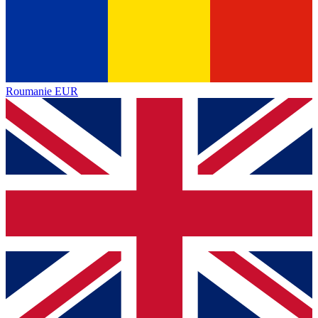
Roumanie
EUR