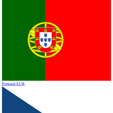
Portugal
EUR