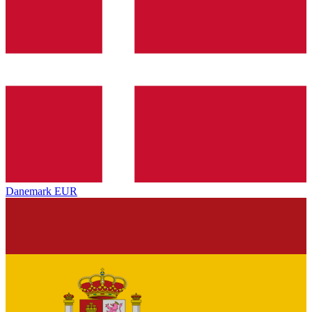
Danemark
EUR