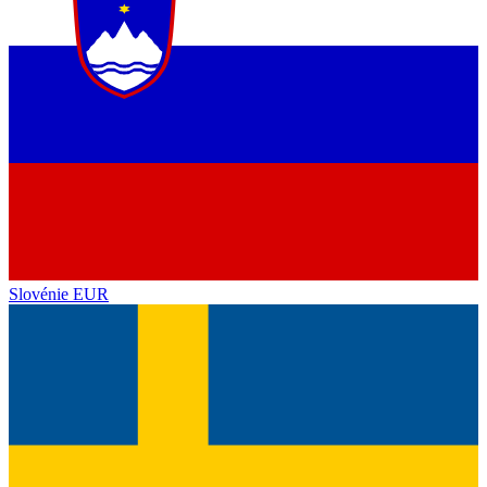
Slovénie
EUR