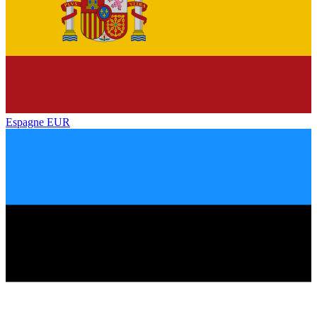
Espagne
EUR