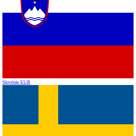
Slovénie
EUR