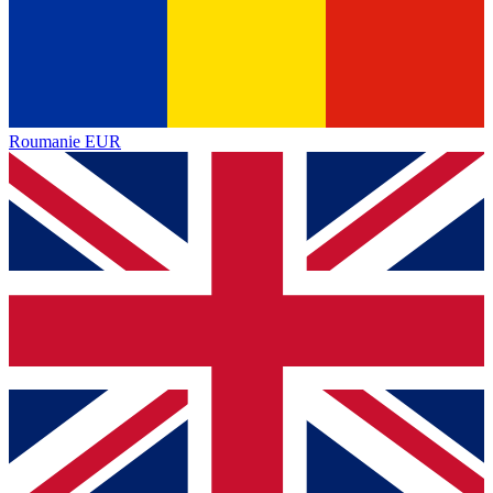
Roumanie
EUR