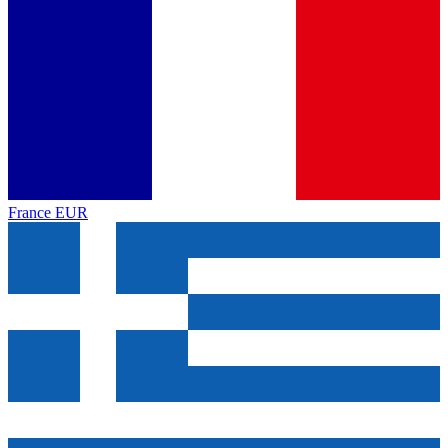
France
EUR