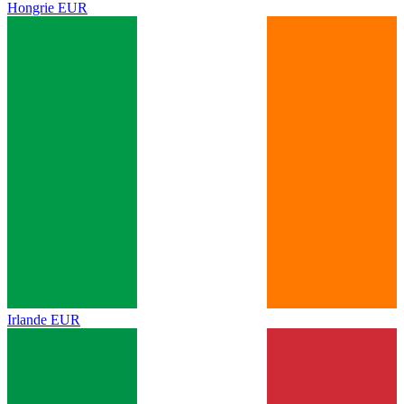
Hongrie
EUR
Irlande
EUR