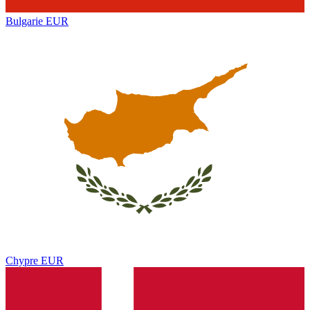
Bulgarie
EUR
Chypre
EUR