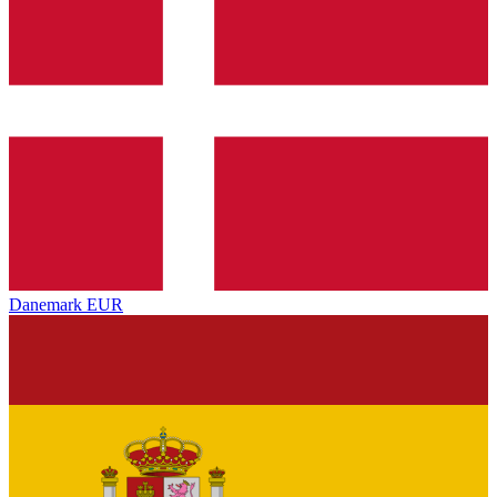
Danemark
EUR