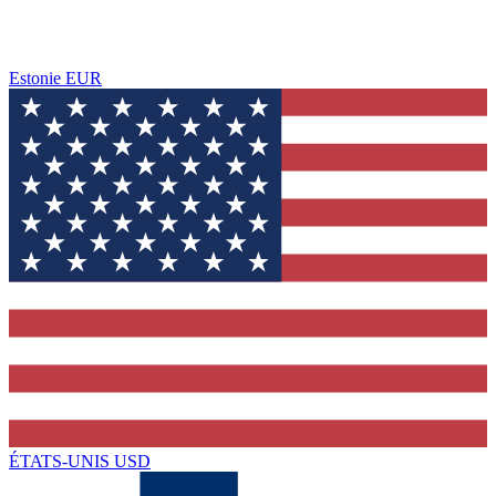
Estonie
EUR
ÉTATS-UNIS
USD