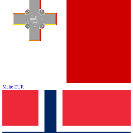
Malte
EUR