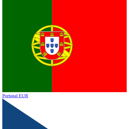
Portugal
EUR