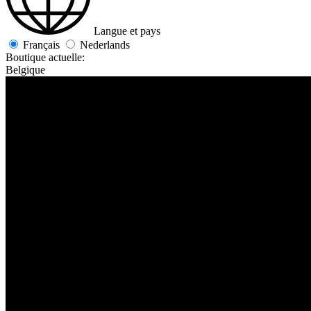
Langue et pays
Français
Nederlands
Boutique actuelle:
Belgique