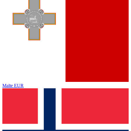
Malte
EUR