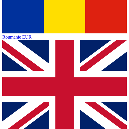
Roumanie
EUR