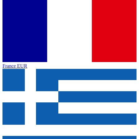
France
EUR