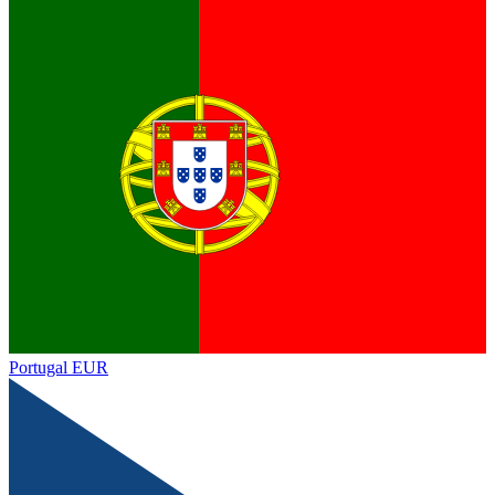
Portugal
EUR