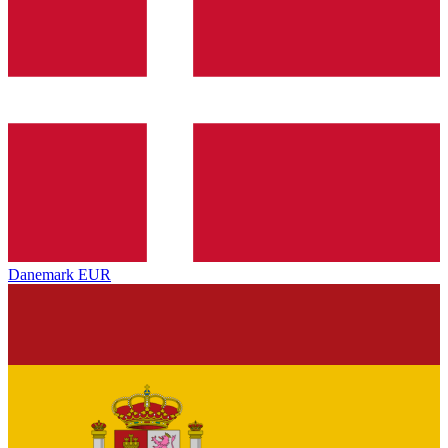
Danemark
EUR