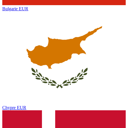
Bulgarie
EUR
Chypre
EUR