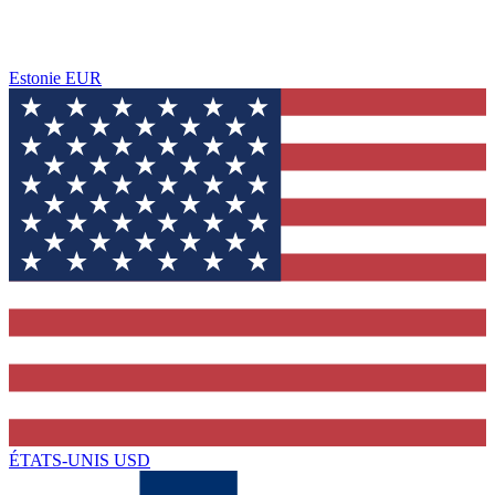
Estonie
EUR
ÉTATS-UNIS
USD