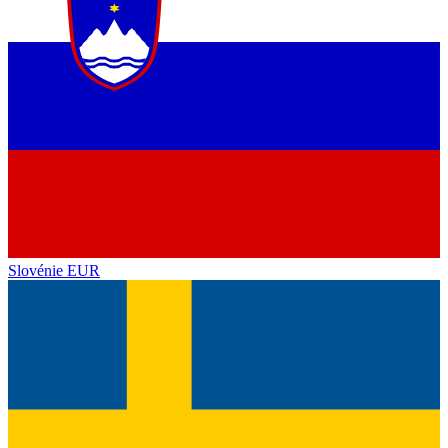
Slovénie
EUR