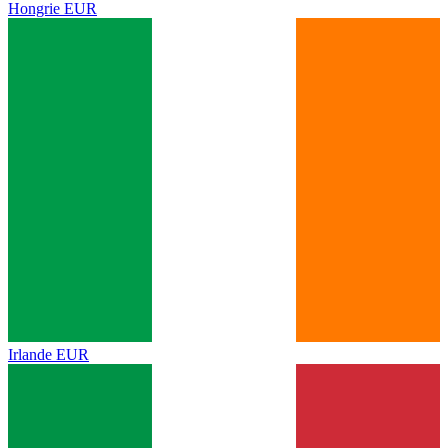
Hongrie
EUR
Irlande
EUR