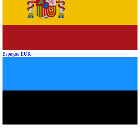
Espagne
EUR