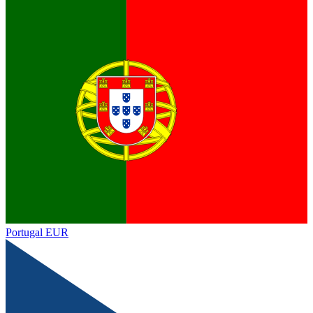
Portugal
EUR