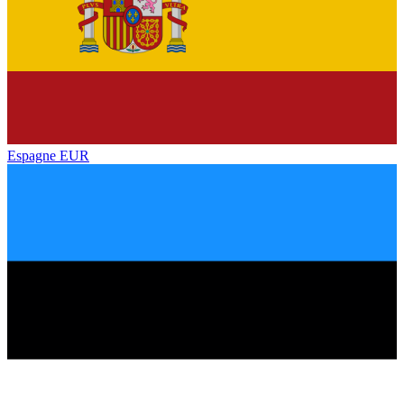
Espagne
EUR