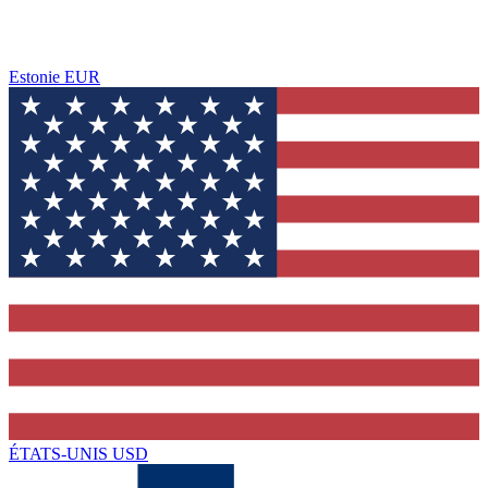
Estonie
EUR
ÉTATS-UNIS
USD