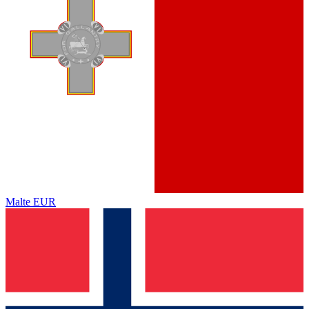
Malte
EUR