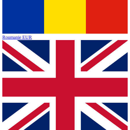
Roumanie
EUR