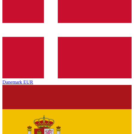
Danemark
EUR