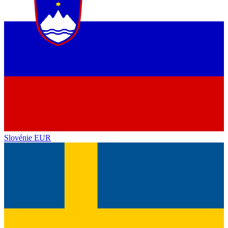
Slovénie
EUR