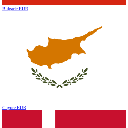
Bulgarie
EUR
Chypre
EUR