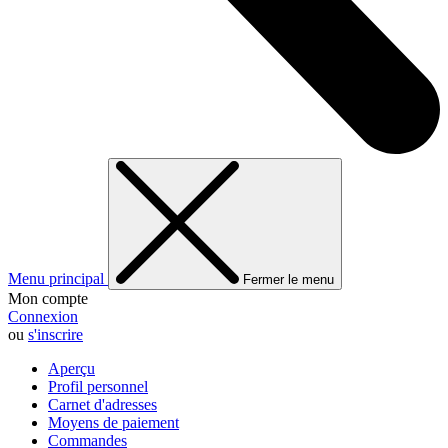
Menu principal
Fermer le menu
Mon compte
Connexion
ou
s'inscrire
Aperçu
Profil personnel
Carnet d'adresses
Moyens de paiement
Commandes