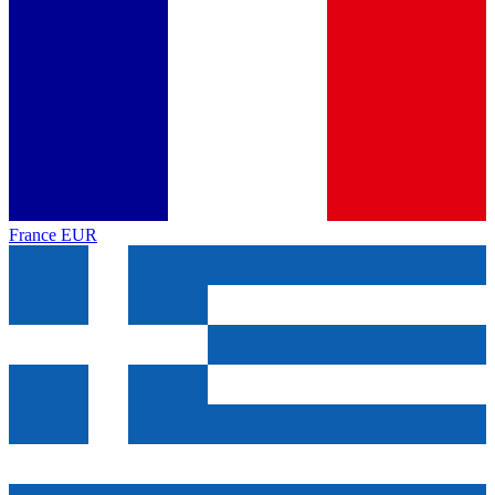
France
EUR