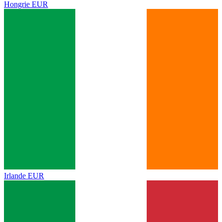
Hongrie
EUR
Irlande
EUR