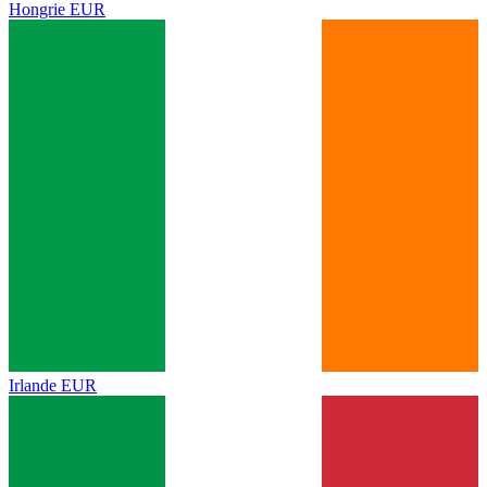
Hongrie
EUR
Irlande
EUR