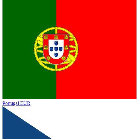
Portugal
EUR