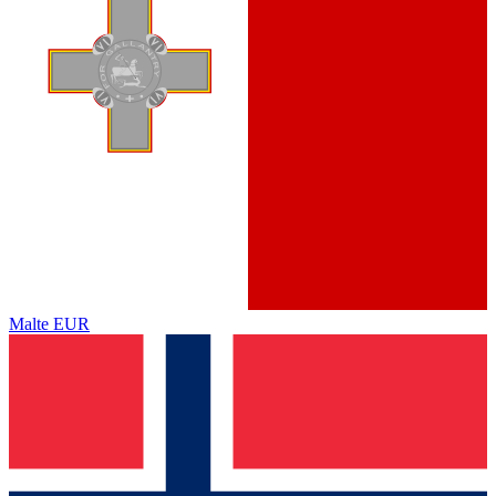
Malte
EUR