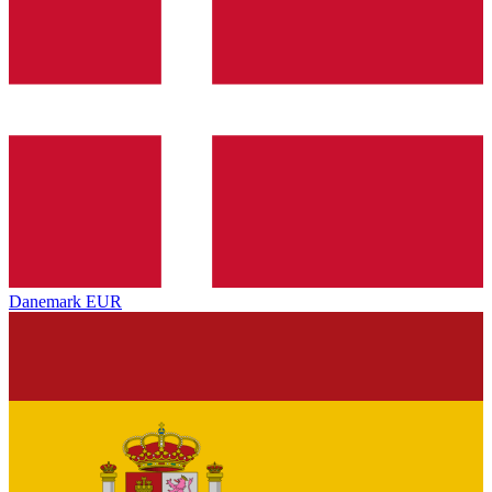
Danemark
EUR