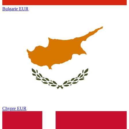
Bulgarie
EUR
Chypre
EUR