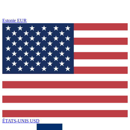
Estonie
EUR
ÉTATS-UNIS
USD