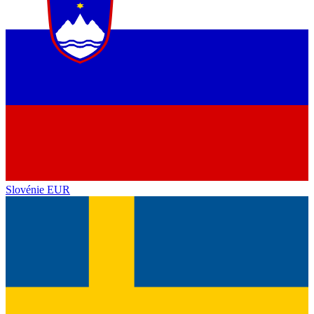
Slovénie
EUR