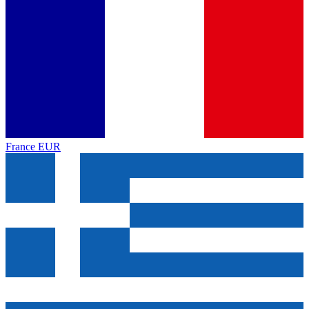
France
EUR