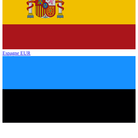
Espagne
EUR