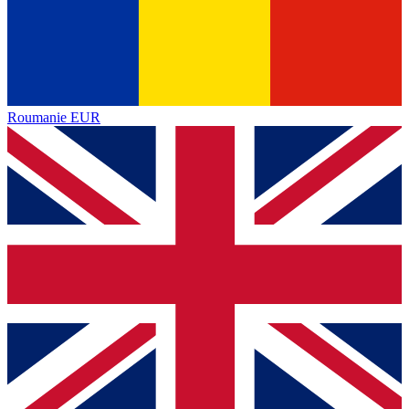
Roumanie
EUR