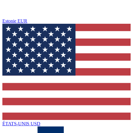
Estonie
EUR
ÉTATS-UNIS
USD