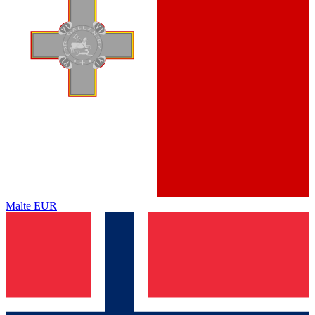
Malte
EUR