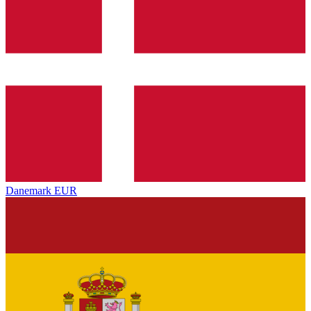
Danemark
EUR