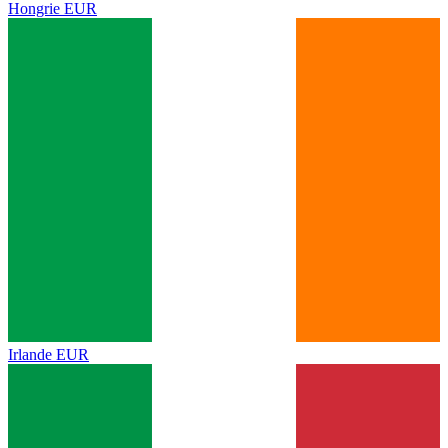
Hongrie
EUR
Irlande
EUR