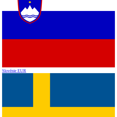
Slovénie
EUR