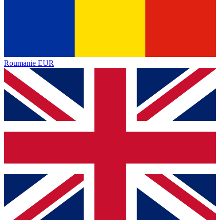
Roumanie
EUR