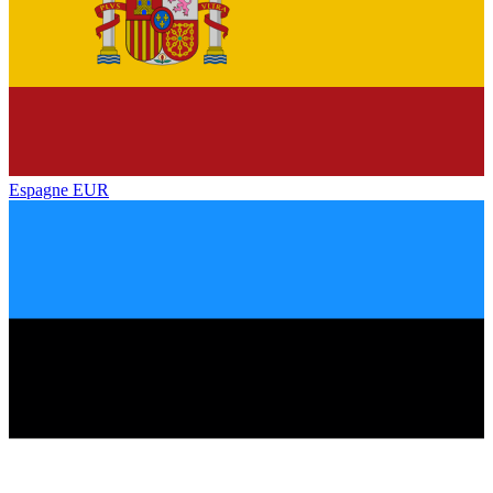
Espagne
EUR