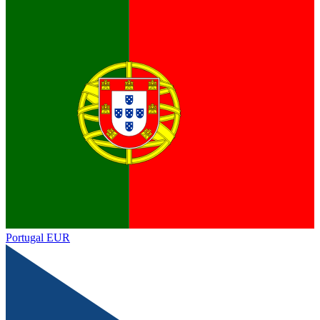
Portugal
EUR