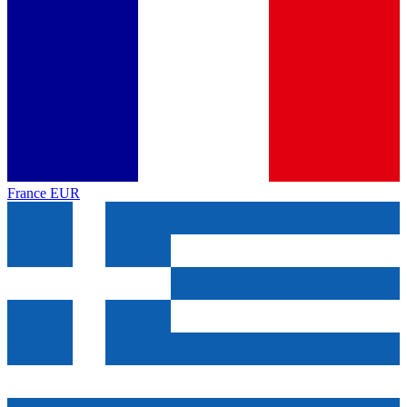
France
EUR