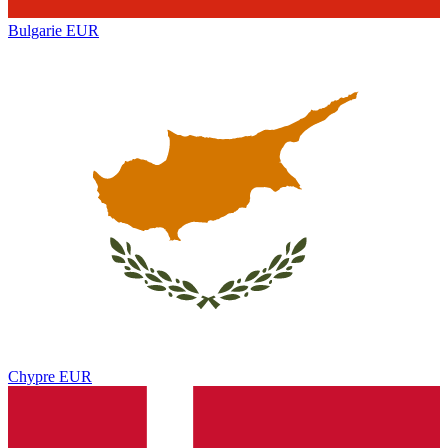
Bulgarie
EUR
Chypre
EUR