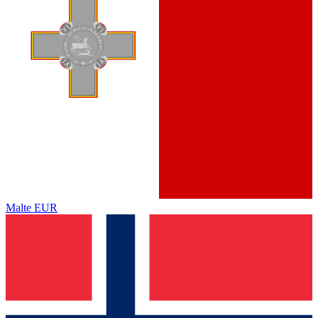
Malte
EUR