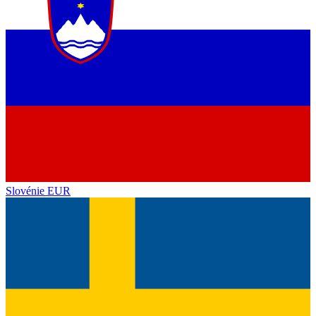
Slovénie
EUR