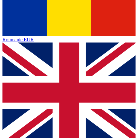
Roumanie
EUR