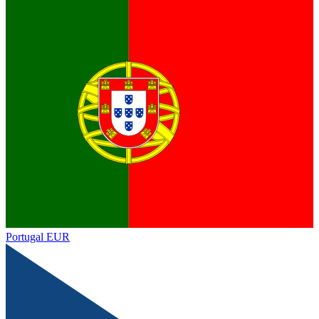
Portugal
EUR