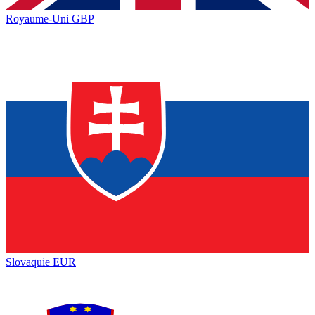
Royaume-Uni
GBP
Slovaquie
EUR