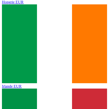
Hongrie
EUR
Irlande
EUR