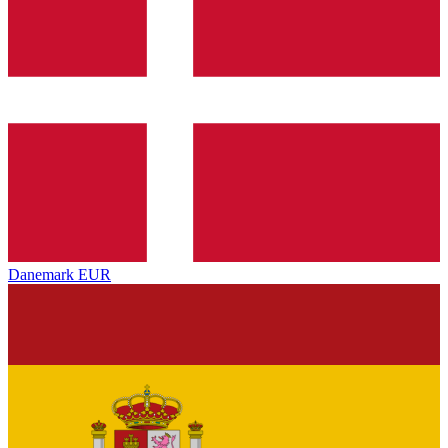
Danemark
EUR