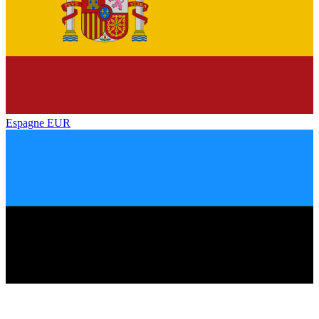
Espagne
EUR