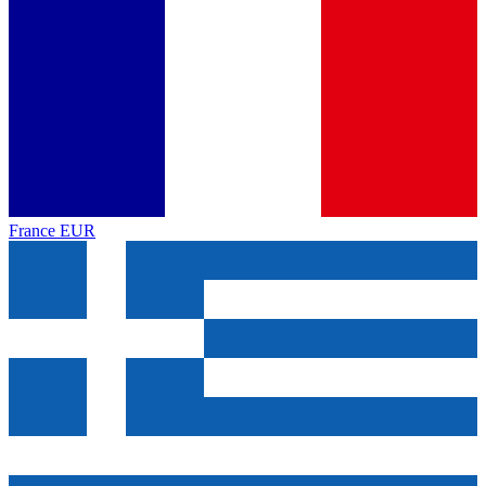
France
EUR