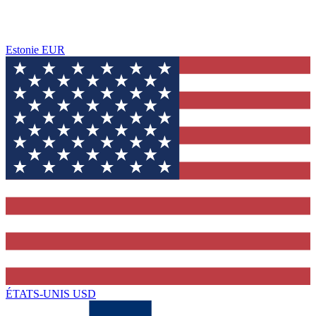
Estonie
EUR
ÉTATS-UNIS
USD