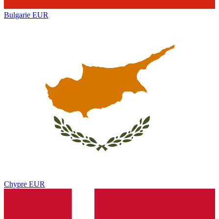
Bulgarie
EUR
Chypre
EUR