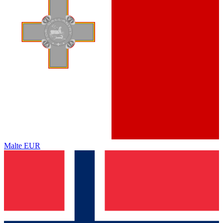
Malte
EUR