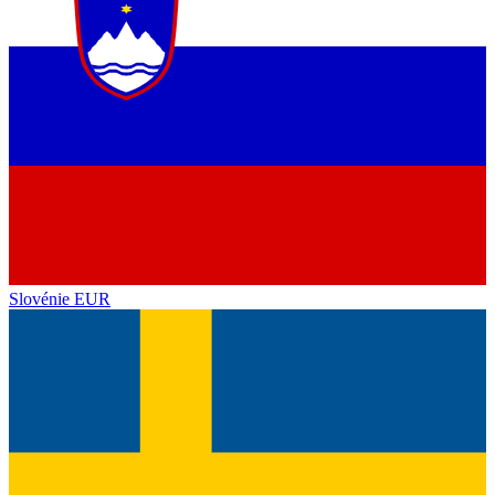
Slovénie
EUR