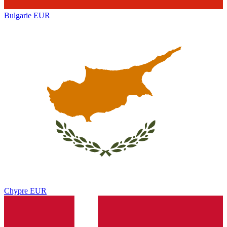
Bulgarie
EUR
Chypre
EUR