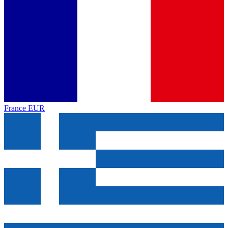
France
EUR