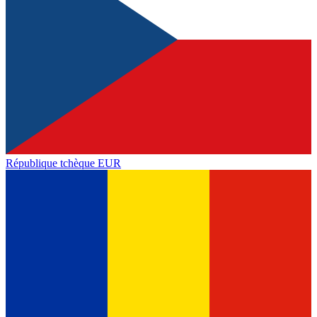
République tchèque
EUR