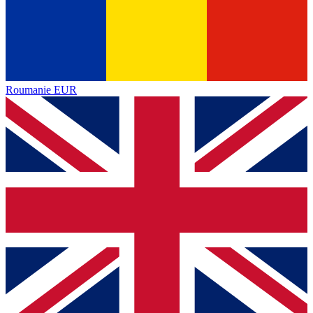
Roumanie
EUR