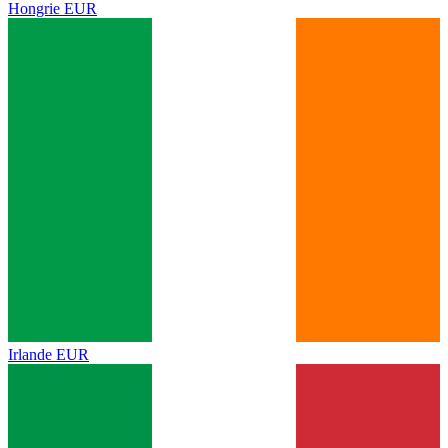
Hongrie
EUR
Irlande
EUR