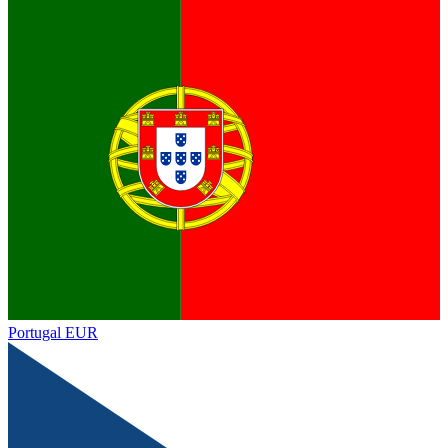
Portugal
EUR