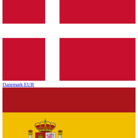
Danemark
EUR