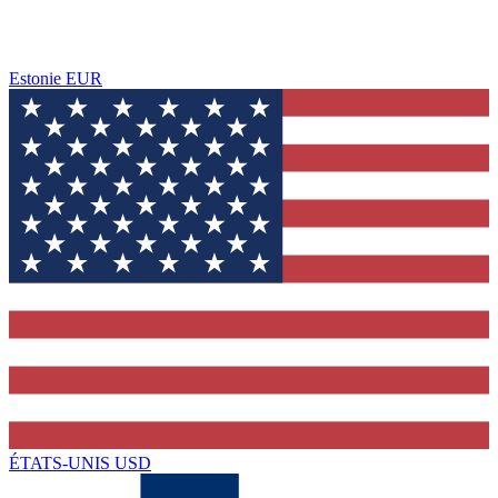
Estonie
EUR
ÉTATS-UNIS
USD