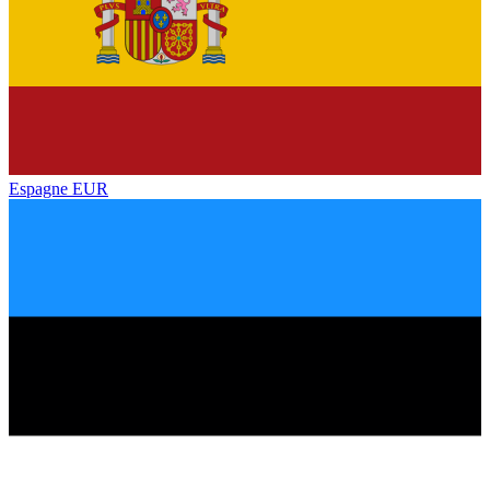
Espagne
EUR