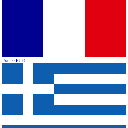
France
EUR