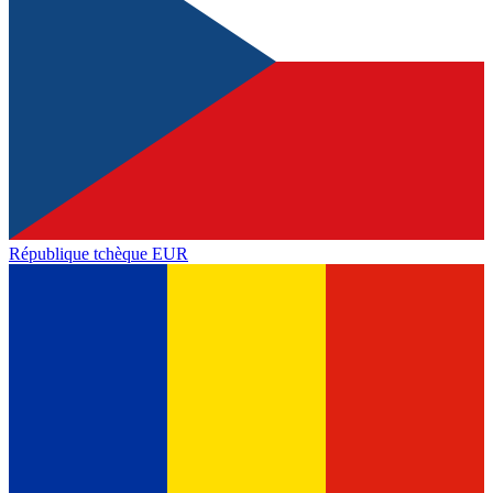
République tchèque
EUR