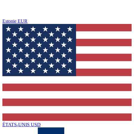
Estonie
EUR
ÉTATS-UNIS
USD