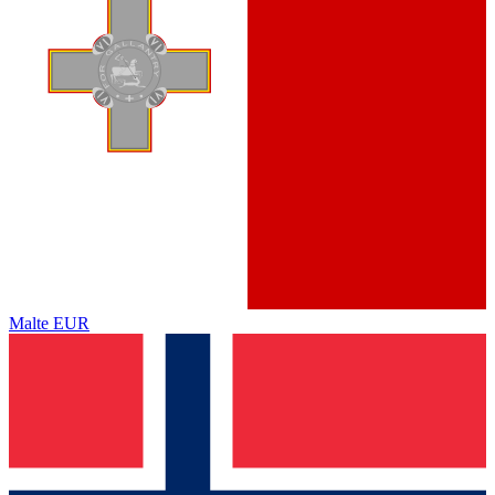
Malte
EUR