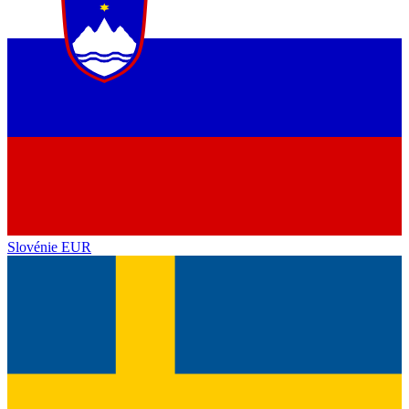
Slovénie
EUR