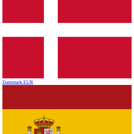
Danemark
EUR