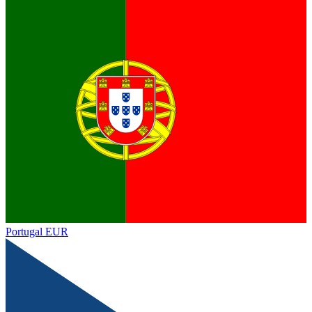
Portugal
EUR