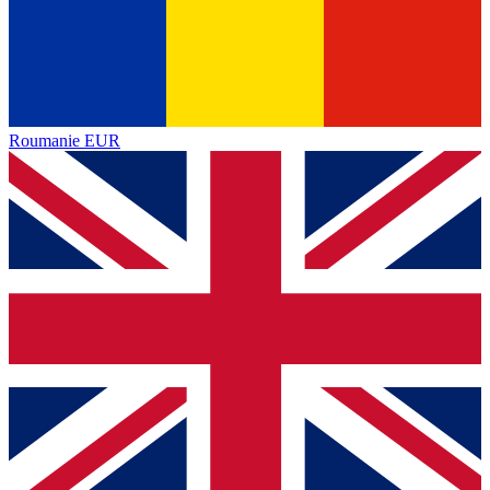
Roumanie
EUR