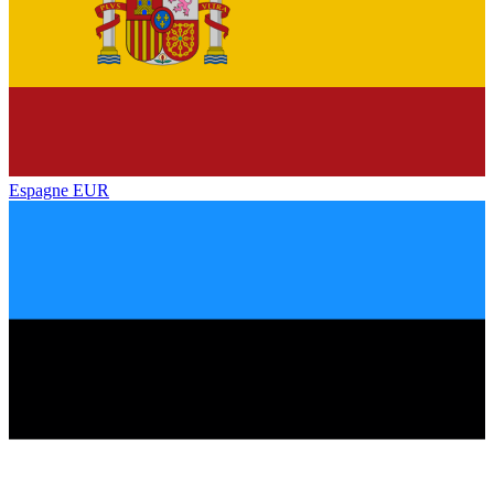
Espagne
EUR