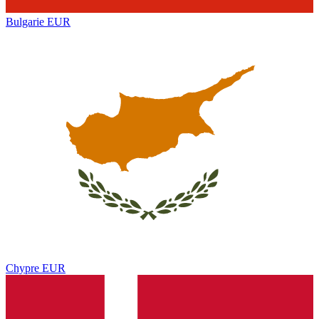
Bulgarie
EUR
Chypre
EUR