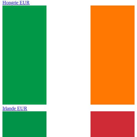
Hongrie
EUR
Irlande
EUR