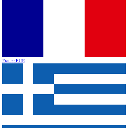
France
EUR