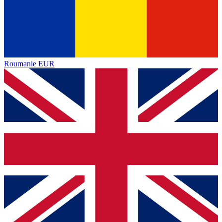
Roumanie
EUR