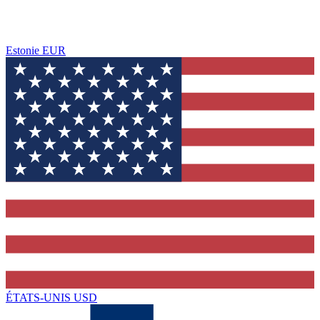
Estonie
EUR
ÉTATS-UNIS
USD