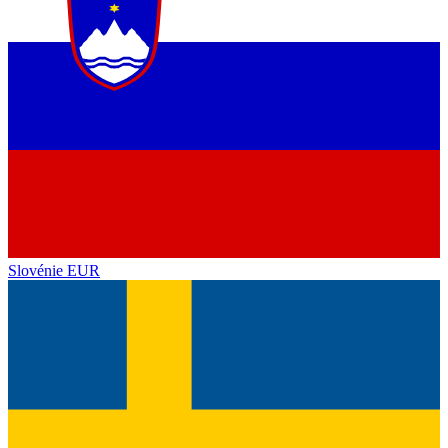
Slovénie
EUR