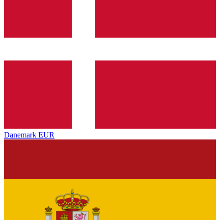
Danemark
EUR