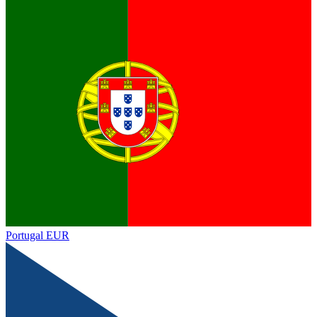
Portugal
EUR