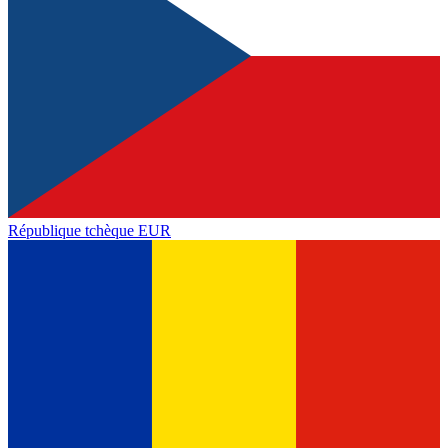
République tchèque
EUR