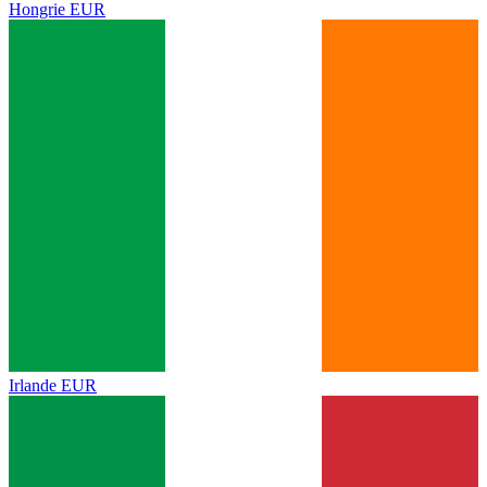
Hongrie
EUR
Irlande
EUR