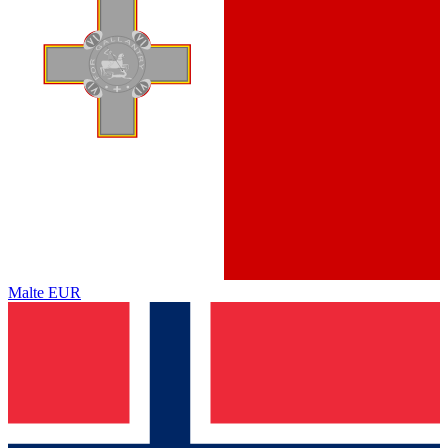
Malte
EUR