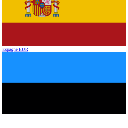
Espagne
EUR