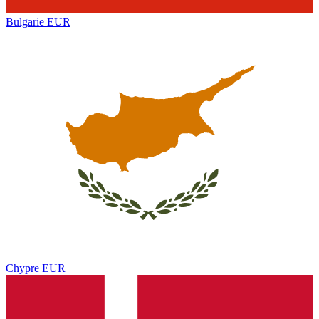
Bulgarie
EUR
Chypre
EUR