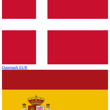
Danemark
EUR