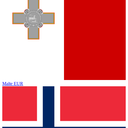
Malte
EUR