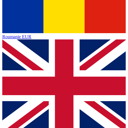
Roumanie
EUR