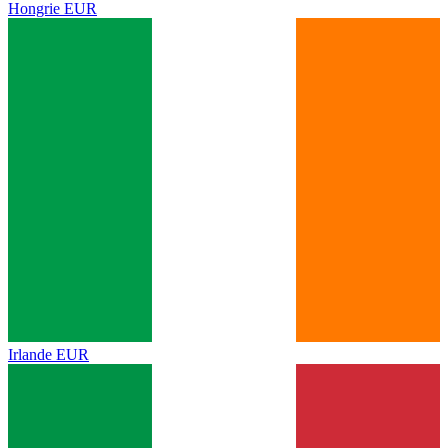
Hongrie
EUR
Irlande
EUR