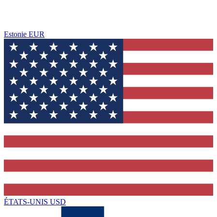
Estonie
EUR
ÉTATS-UNIS
USD