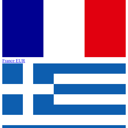
France
EUR