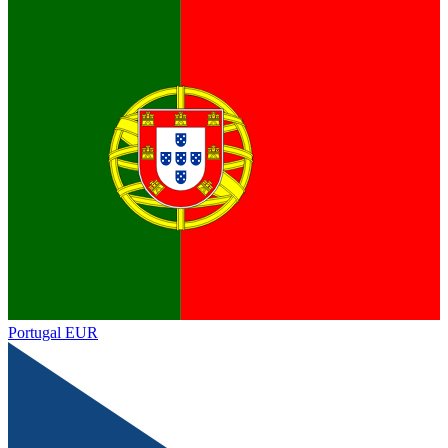
Portugal
EUR