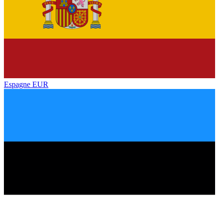
Espagne
EUR