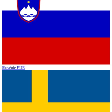
Slovénie
EUR