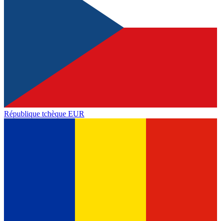
République tchèque
EUR