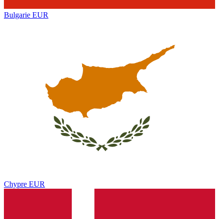
Bulgarie
EUR
Chypre
EUR