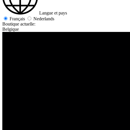
Langue et pays
Français
Nederlands
Boutique actuelle:
Belgique