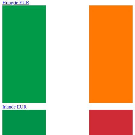
Hongrie
EUR
Irlande
EUR