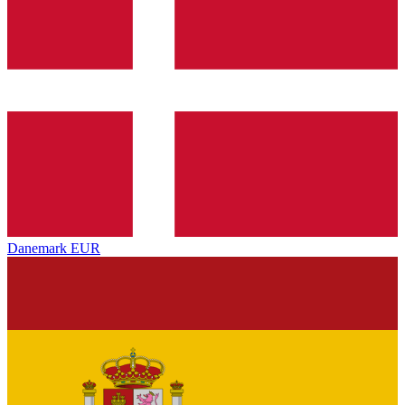
Danemark
EUR