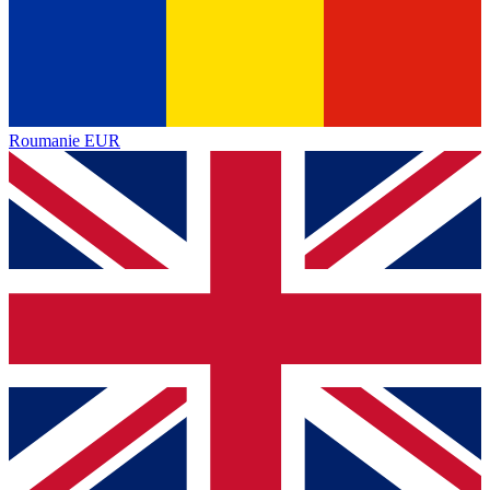
Roumanie
EUR