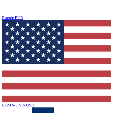
Estonie
EUR
ÉTATS-UNIS
USD