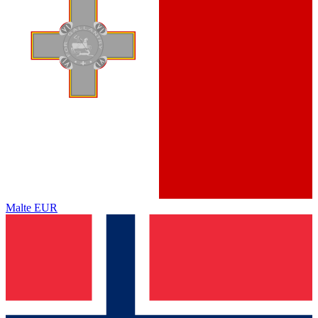
Malte
EUR