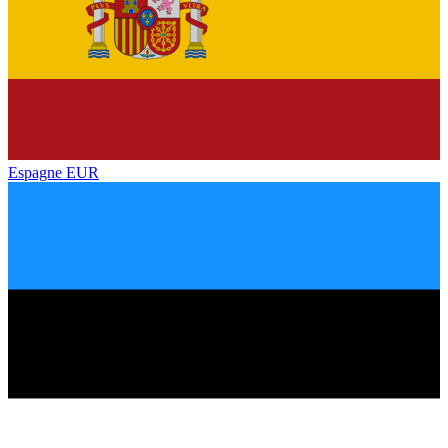
Espagne
EUR