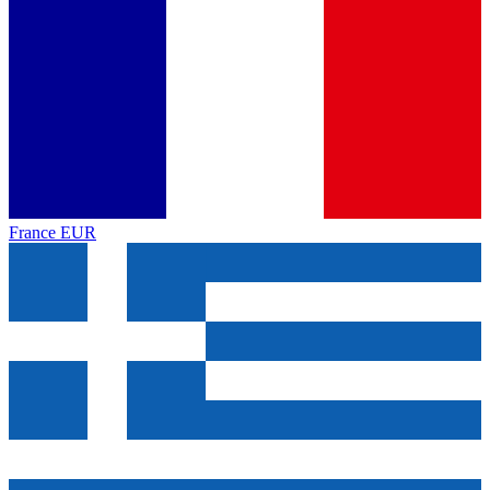
France
EUR