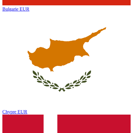
Bulgarie
EUR
Chypre
EUR