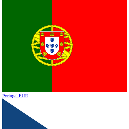
Portugal
EUR