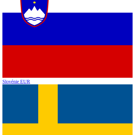
Slovénie
EUR