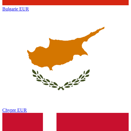
Bulgarie
EUR
Chypre
EUR