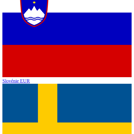
Slovénie
EUR