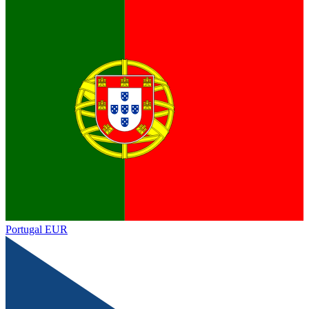
Portugal
EUR