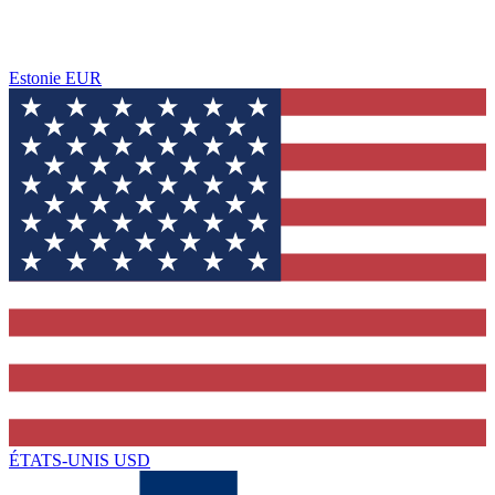
Estonie
EUR
ÉTATS-UNIS
USD