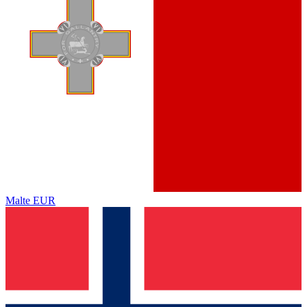
Malte
EUR