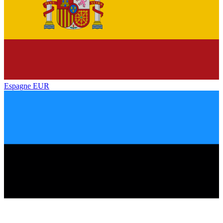
Espagne
EUR