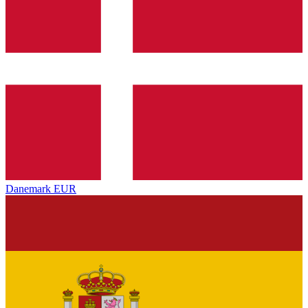
Danemark
EUR