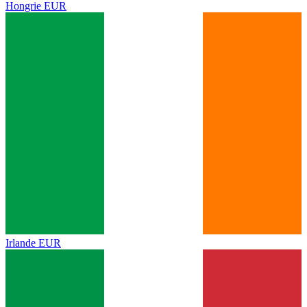
Hongrie
EUR
Irlande
EUR