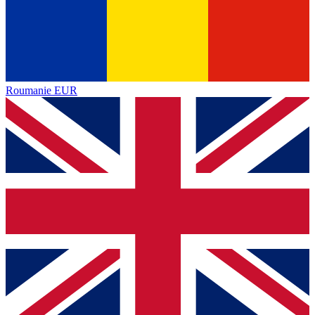
Roumanie
EUR