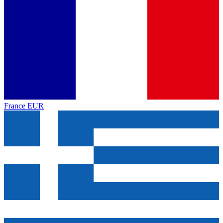
France
EUR