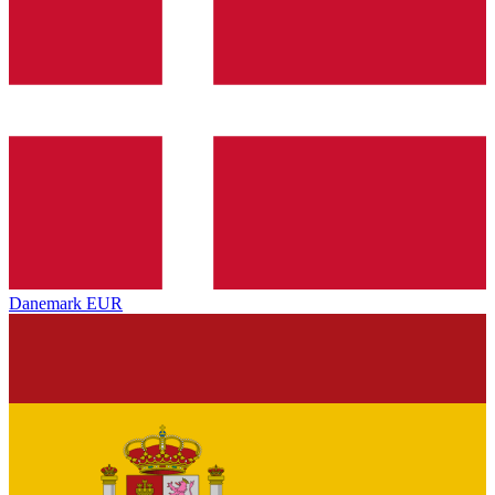
Danemark
EUR