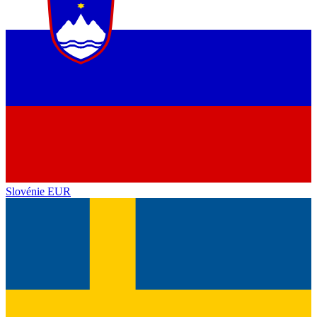
Slovénie
EUR