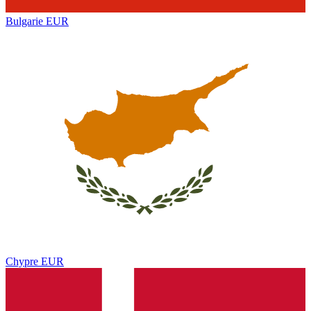
Bulgarie
EUR
Chypre
EUR