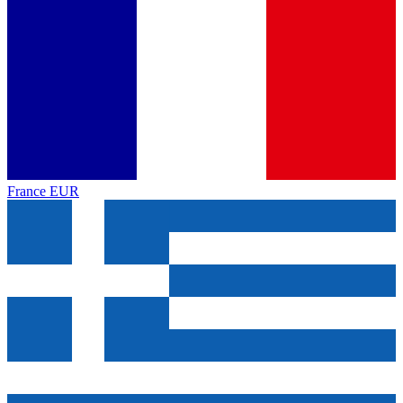
France
EUR