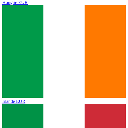
Hongrie
EUR
Irlande
EUR