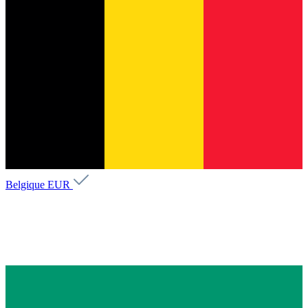
Belgique
EUR