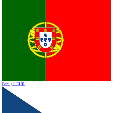
Portugal
EUR