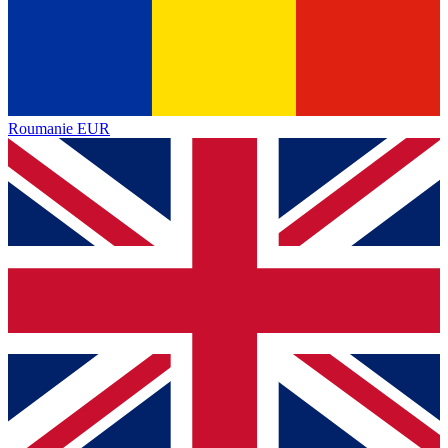
Roumanie
EUR