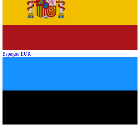
Espagne
EUR