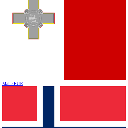
Malte
EUR