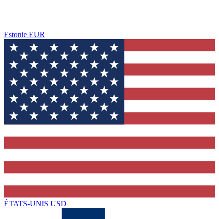
Estonie
EUR
ÉTATS-UNIS
USD