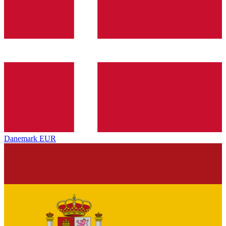
Danemark
EUR