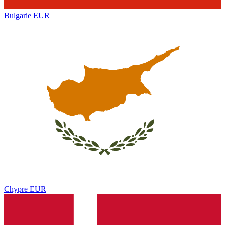
Bulgarie
EUR
Chypre
EUR