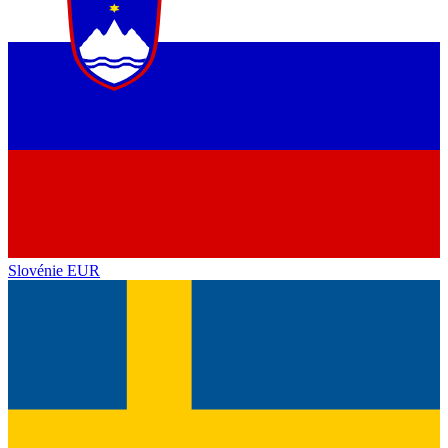
Slovénie
EUR