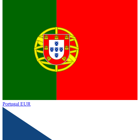
Portugal
EUR