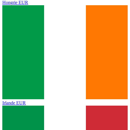
Hongrie
EUR
Irlande
EUR