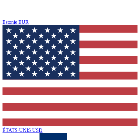
Estonie
EUR
ÉTATS-UNIS
USD