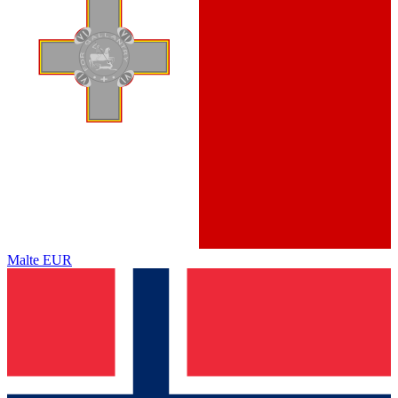
Malte
EUR