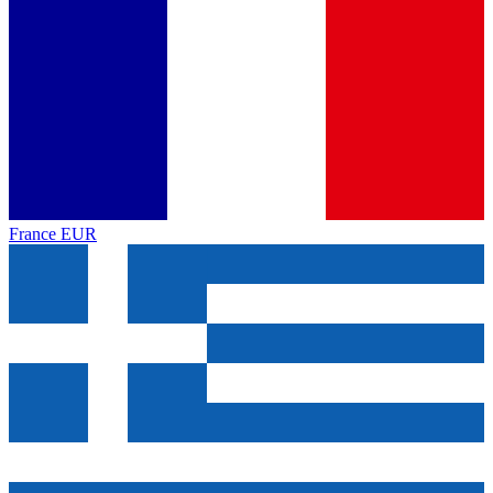
France
EUR