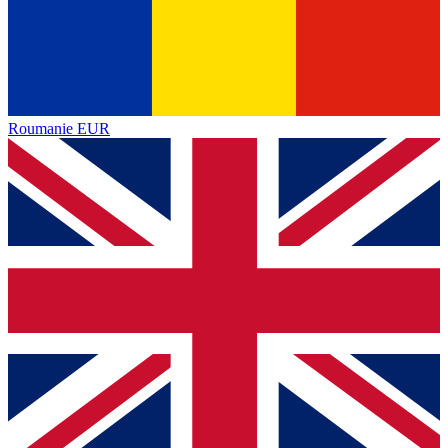
Roumanie
EUR