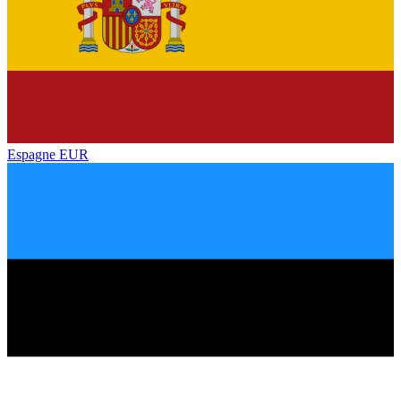
Espagne
EUR