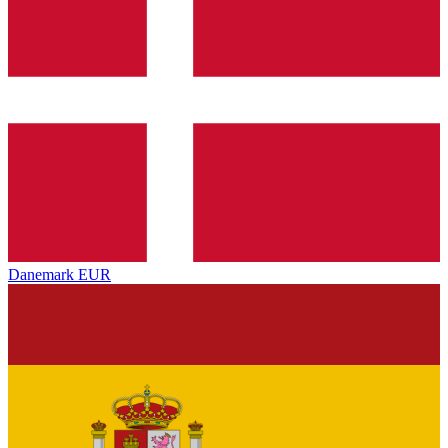
Danemark
EUR