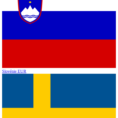
Slovénie
EUR