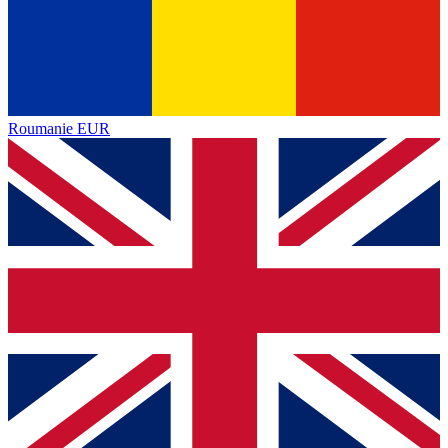
Roumanie
EUR