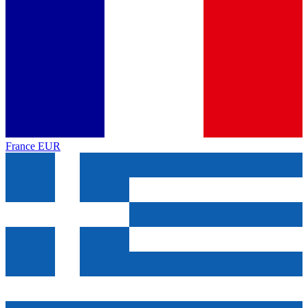
France
EUR