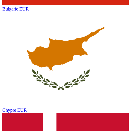
Bulgarie
EUR
Chypre
EUR