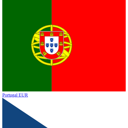
Portugal
EUR