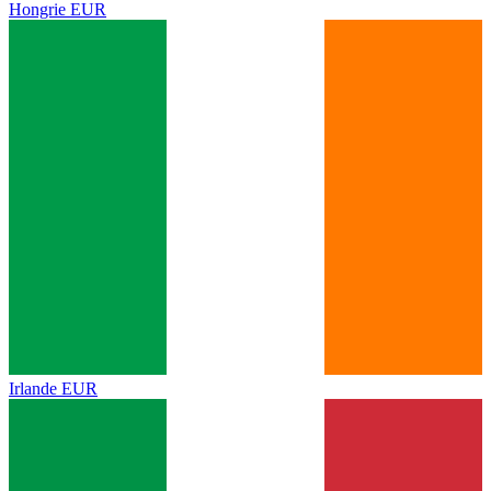
Hongrie
EUR
Irlande
EUR