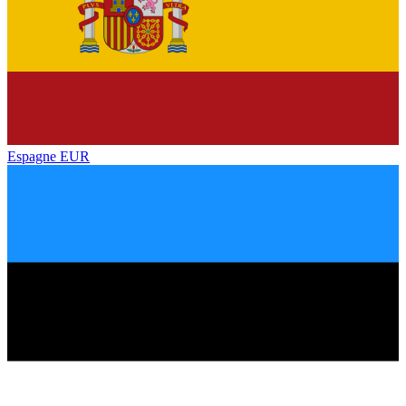
Espagne
EUR