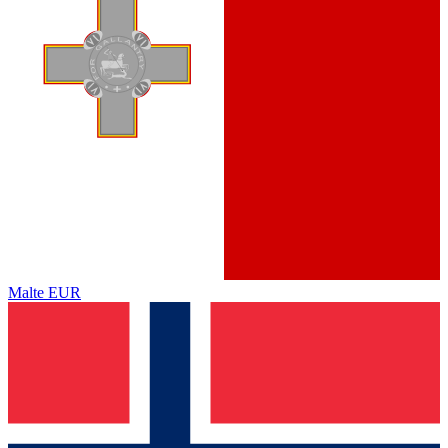
Malte
EUR