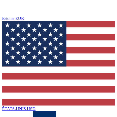
Estonie
EUR
ÉTATS-UNIS
USD