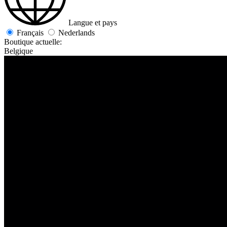
Langue et pays
Français
Nederlands
Boutique actuelle:
Belgique