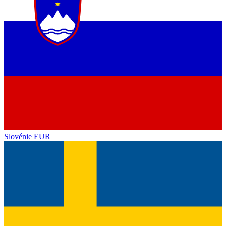
Slovénie
EUR