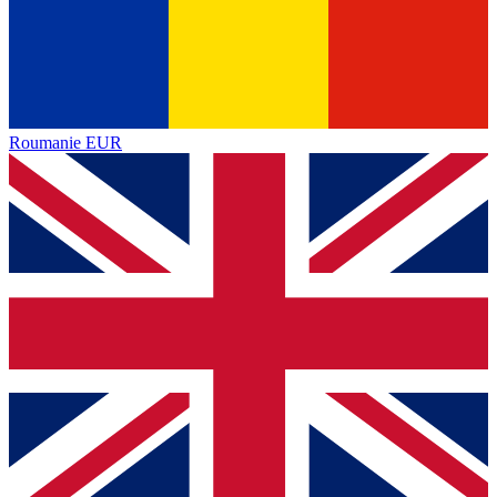
Roumanie
EUR