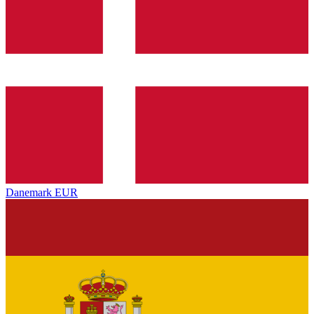
Danemark
EUR