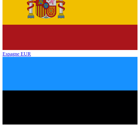
Espagne
EUR