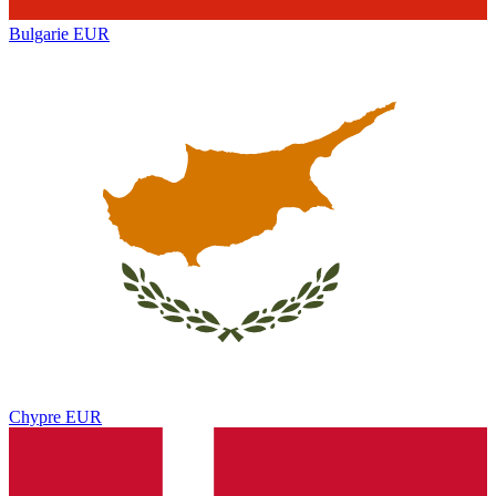
Bulgarie
EUR
Chypre
EUR