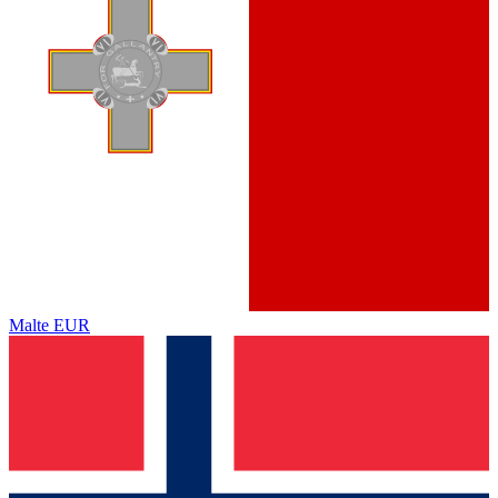
Malte
EUR