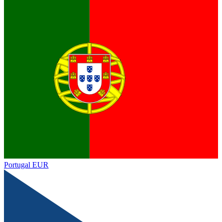
Portugal
EUR