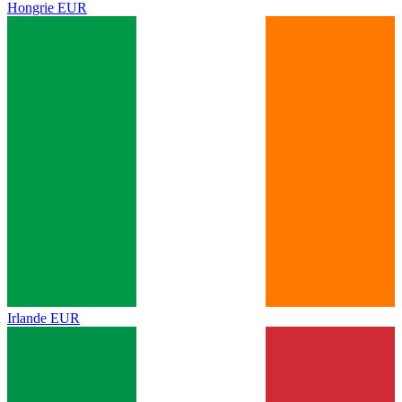
Hongrie
EUR
Irlande
EUR