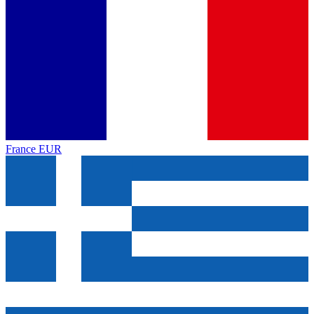
France
EUR