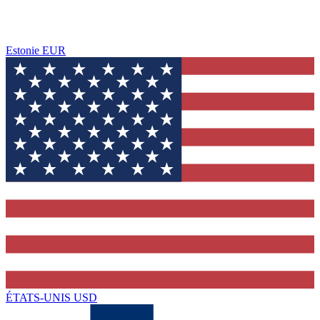
Estonie
EUR
ÉTATS-UNIS
USD