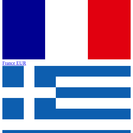
France
EUR