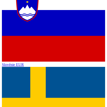
Slovénie
EUR