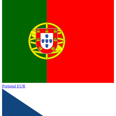
Portugal
EUR