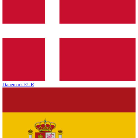
Danemark
EUR