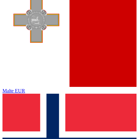
Malte
EUR