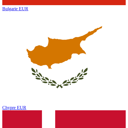
Bulgarie
EUR
Chypre
EUR