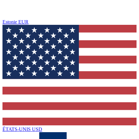
Estonie
EUR
ÉTATS-UNIS
USD