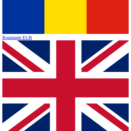
Roumanie
EUR