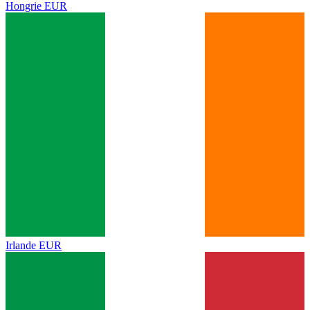
Hongrie
EUR
Irlande
EUR