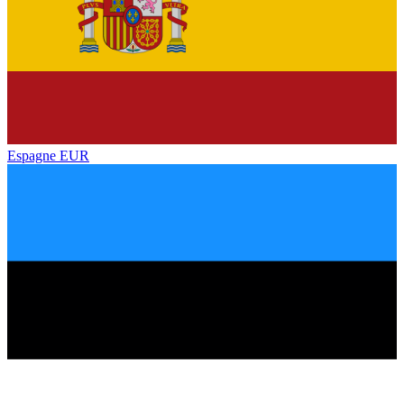
Espagne
EUR