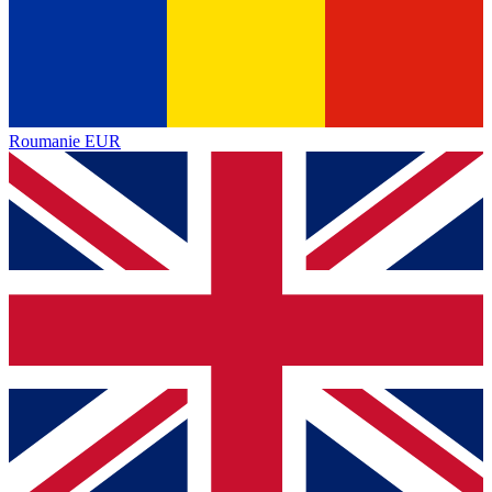
Roumanie
EUR