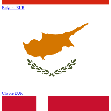
Bulgarie
EUR
Chypre
EUR