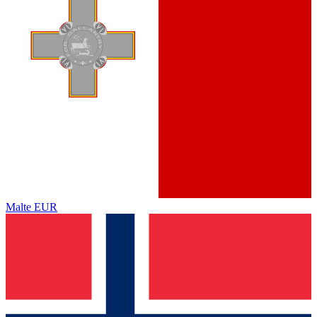
Malte
EUR