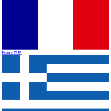
France
EUR