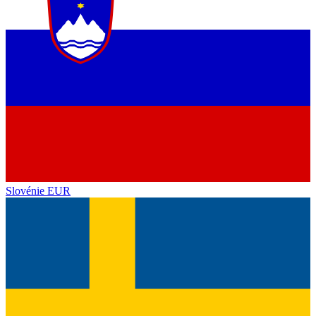
Slovénie
EUR