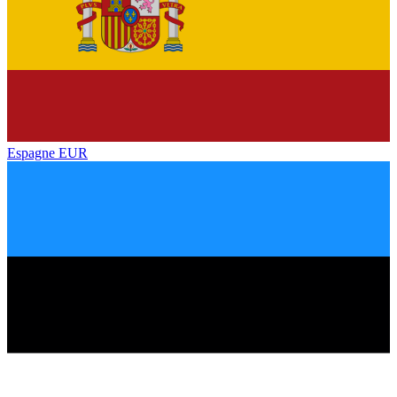
Espagne
EUR