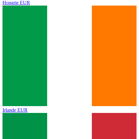
Hongrie
EUR
Irlande
EUR