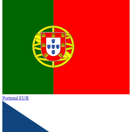
Portugal
EUR