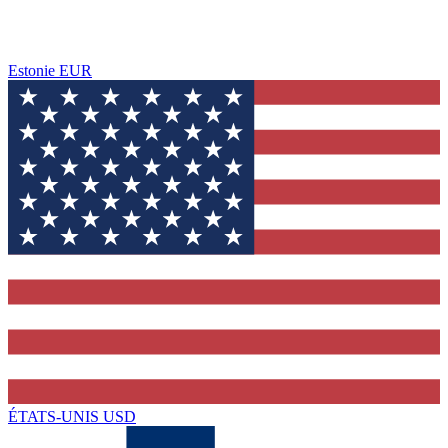
Estonie
EUR
ÉTATS-UNIS
USD