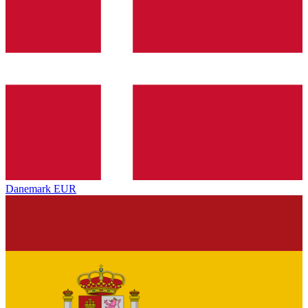
Danemark
EUR