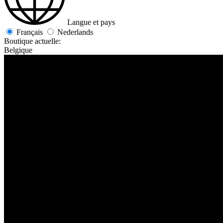
Langue et pays
Français
Nederlands
Boutique actuelle:
Belgique