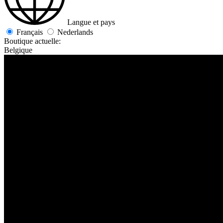
Langue et pays
Français
Nederlands
Boutique actuelle:
Belgique