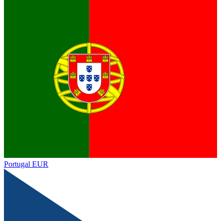
Portugal
EUR