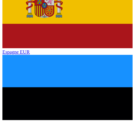
Espagne
EUR