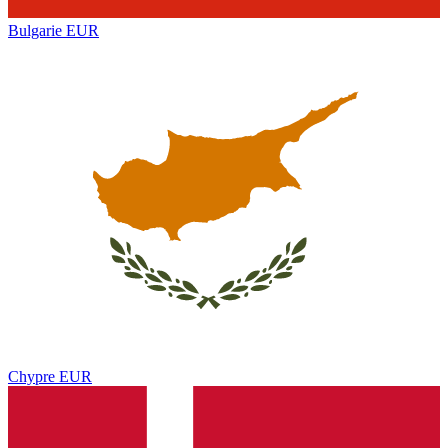
Bulgarie
EUR
Chypre
EUR