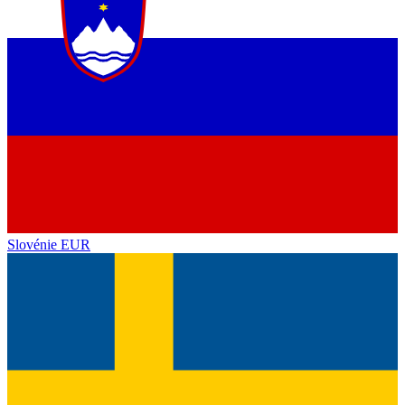
Slovénie
EUR