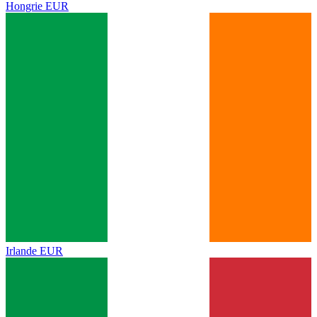
Hongrie
EUR
Irlande
EUR