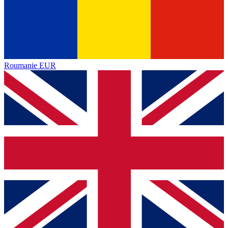
Roumanie
EUR