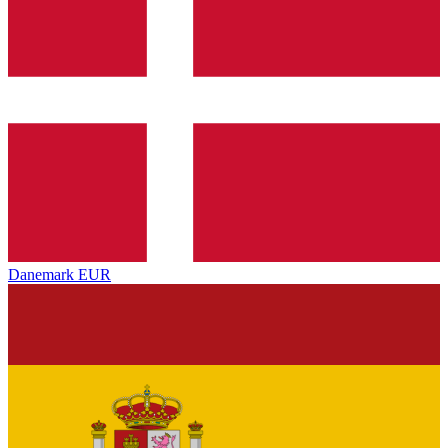
Danemark
EUR