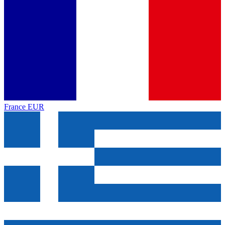
France
EUR