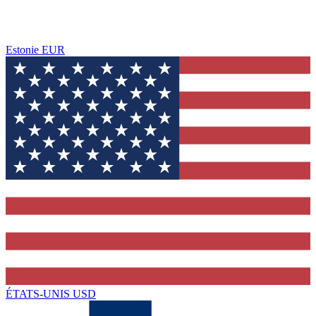
Estonie
EUR
ÉTATS-UNIS
USD