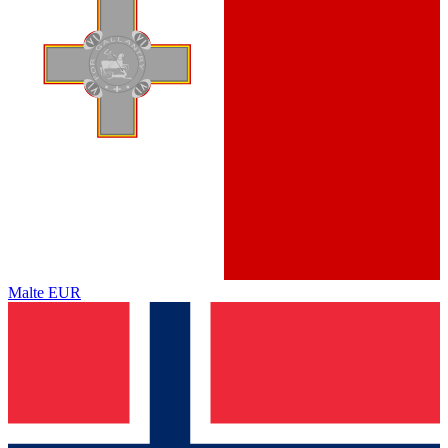
Malte
EUR