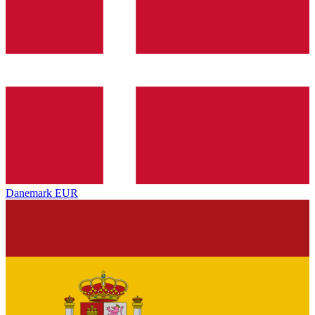
Danemark
EUR