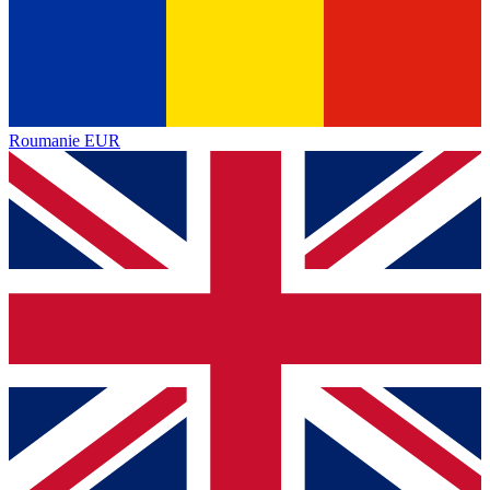
Roumanie
EUR