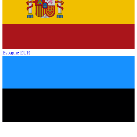
Espagne
EUR