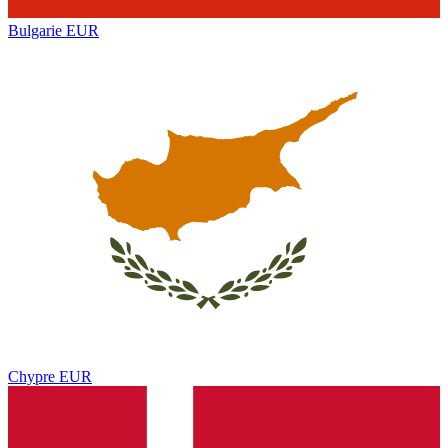
Bulgarie
EUR
Chypre
EUR