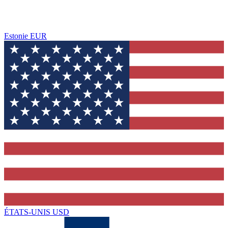
Estonie
EUR
ÉTATS-UNIS
USD