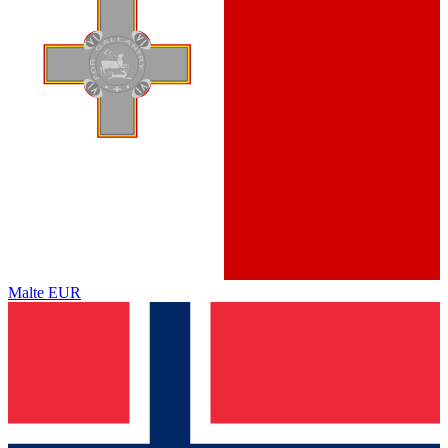
Malte
EUR