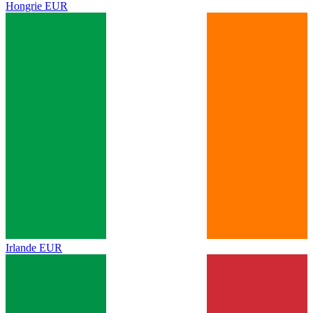
Hongrie
EUR
Irlande
EUR