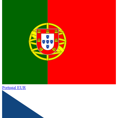
Portugal
EUR