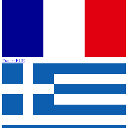
France
EUR