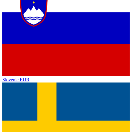
Slovénie
EUR