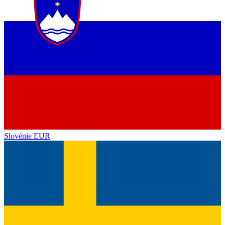
Slovénie
EUR