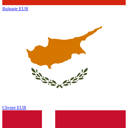
Bulgarie
EUR
Chypre
EUR