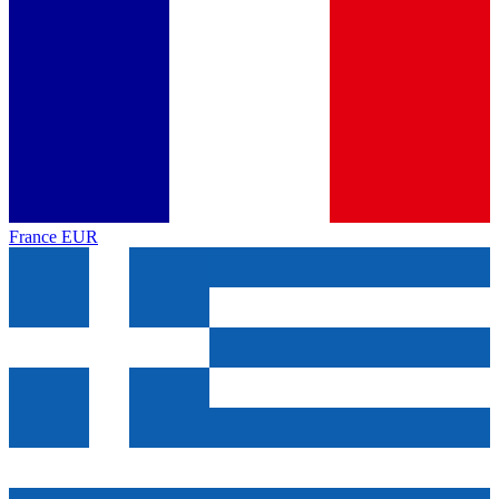
France
EUR