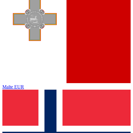
Malte
EUR