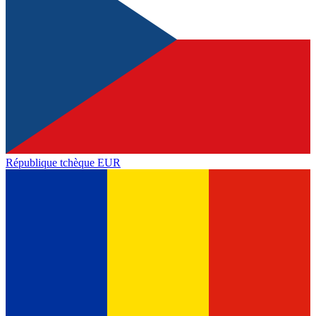
République tchèque
EUR