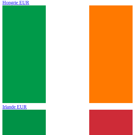
Hongrie
EUR
Irlande
EUR