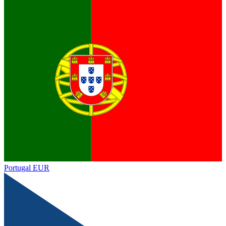
Portugal
EUR