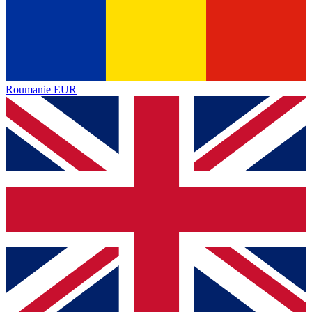
Roumanie
EUR