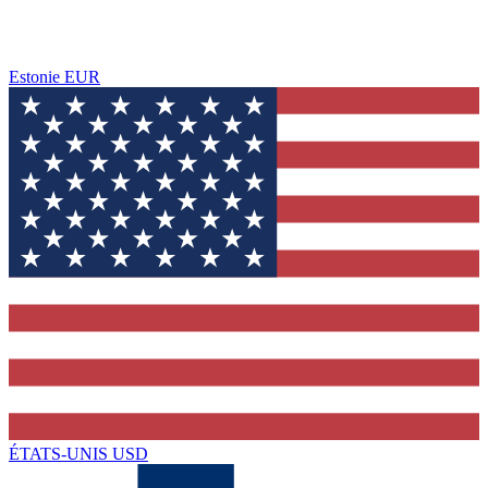
Estonie
EUR
ÉTATS-UNIS
USD