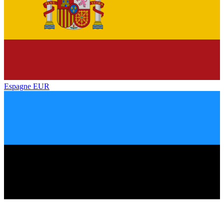
Espagne
EUR