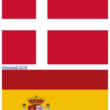
Danemark
EUR