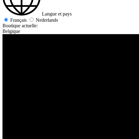
Langue et pays
Français
Nederlands
Boutique actuelle:
Belgique