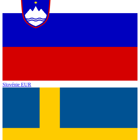
Slovénie
EUR