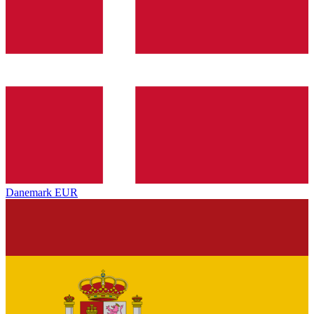
Danemark
EUR