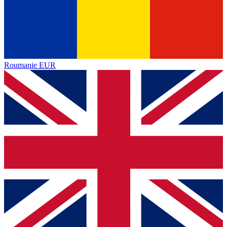
Roumanie
EUR