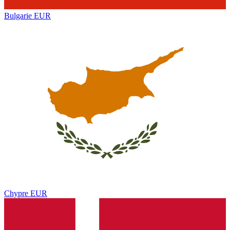
Bulgarie
EUR
Chypre
EUR