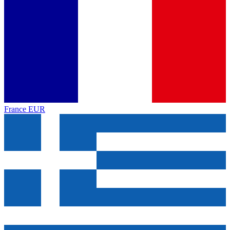
France
EUR