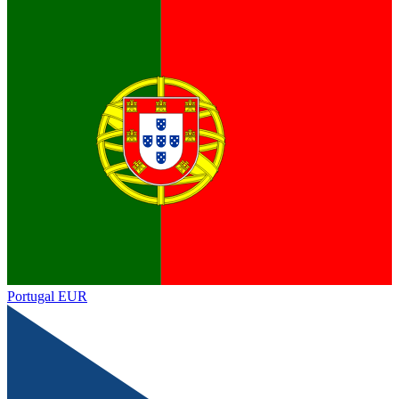
Portugal
EUR