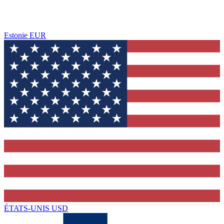
Estonie
EUR
ÉTATS-UNIS
USD