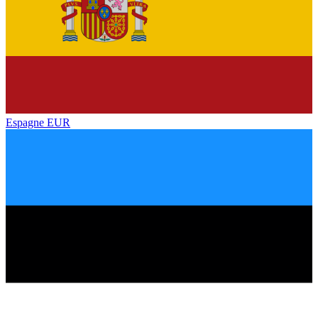
Espagne
EUR