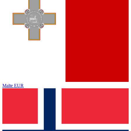
Malte
EUR