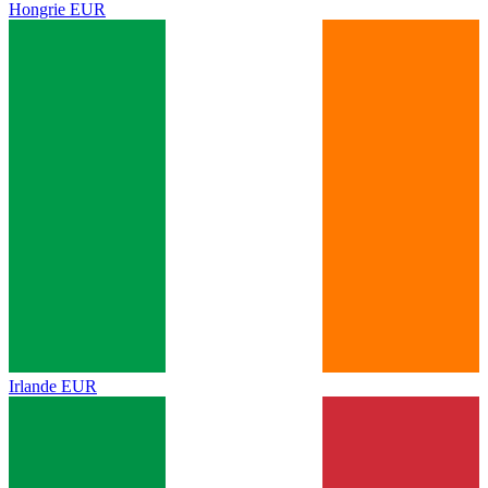
Hongrie
EUR
Irlande
EUR