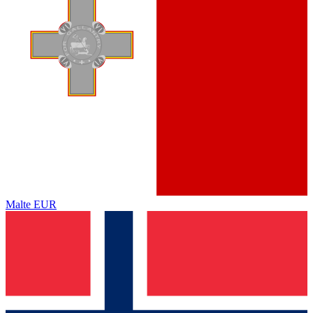
Malte
EUR