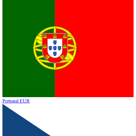
Portugal
EUR