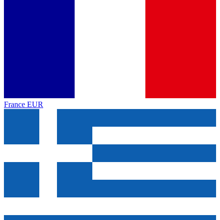
France
EUR