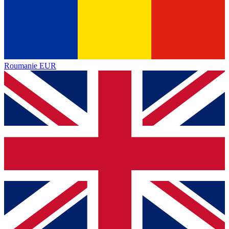
Roumanie
EUR