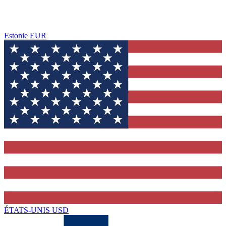
Estonie
EUR
ÉTATS-UNIS
USD