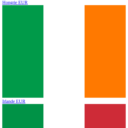
Hongrie
EUR
Irlande
EUR