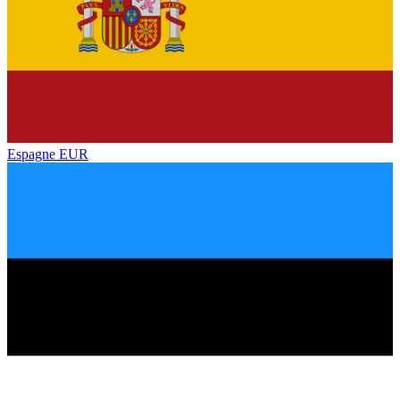
Espagne
EUR