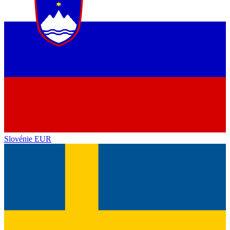
Slovénie
EUR