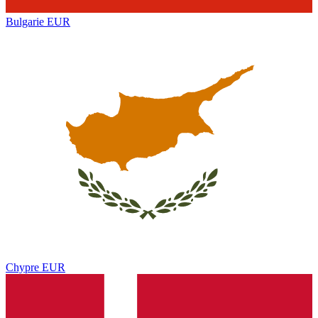
Bulgarie
EUR
Chypre
EUR