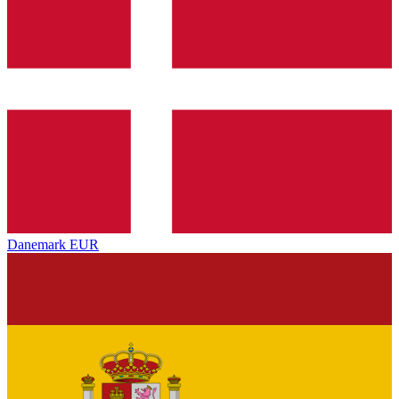
Danemark
EUR