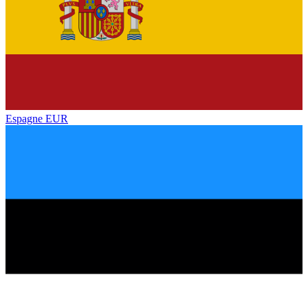
Espagne
EUR