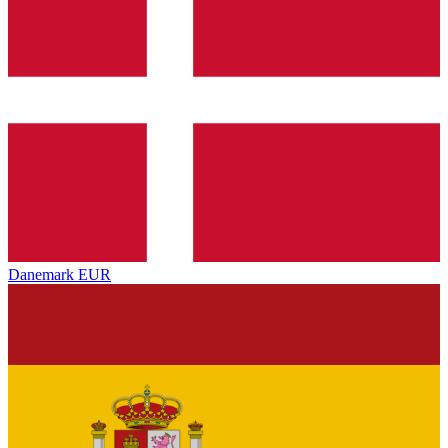
Danemark
EUR