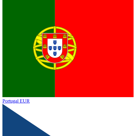
Portugal
EUR