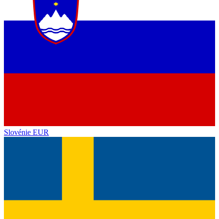
Slovénie
EUR