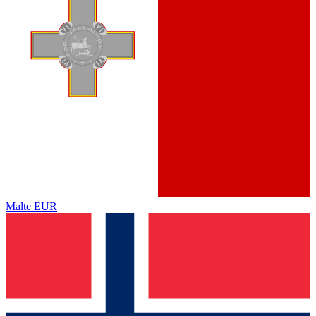
Malte
EUR