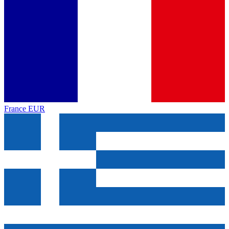
France
EUR