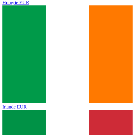
Hongrie
EUR
Irlande
EUR