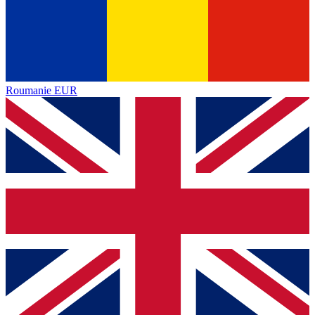
Roumanie
EUR