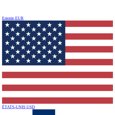
Estonie
EUR
ÉTATS-UNIS
USD