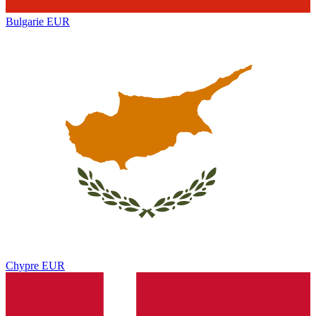
Bulgarie
EUR
Chypre
EUR